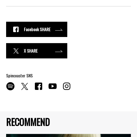
Facebook SHARE
X SHARE
Spincoaster SNS
RECOMMEND