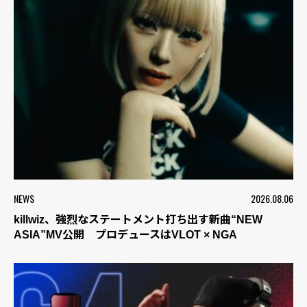
NEWS
2026.08.06
killwiz、強烈なステートメント打ち出す新曲“NEW
ASIA”MV公開 プロデュースはVLOT × NGA