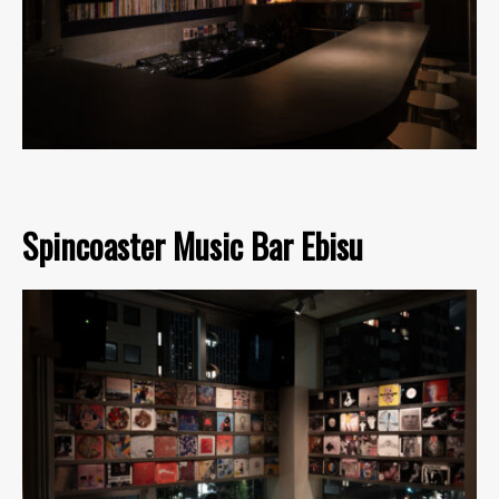
Spincoaster Music Bar Ebisu