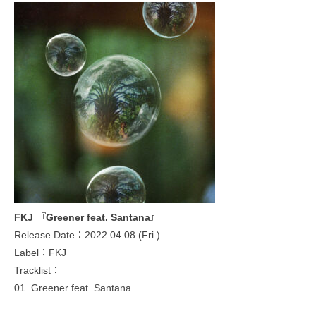
FKJ 『Greener feat. Santana』
Release Date：2022.04.08 (Fri.)
Label：FKJ
Tracklist：
01. Greener feat. Santana