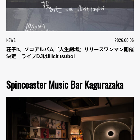
NEWS
2026.08.06
荘子it、ソロアルバム『人生劇場』リリースワンマン開催
決定 ライブDJはillicit tsuboi
Spincoaster Music Bar Kagurazaka