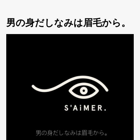
男の身だしなみは眉毛から。