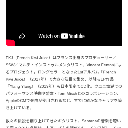
FKJ（French Kiwi Juice）はフランス出身のプロデューサー／
SSW／マルチ・インストゥルメンタリスト、Vincent Fentonによ
るプロジェクト。ロングセラーとなった1stアルバム『French
Kiwi Juice』（2017年）で大きな注目を集め、以降もEP作品
『Ylang Ylang』（2019年）も日本限定でCD化。ウユニ塩湖での
パフォーマンス映像や盟友・Tom Mischとのコラボレーション、
AppleのCMで楽曲が使用されるなど、すでに確かなキャリアを築
き上げている。
数々の伝説を創り上げてきたギタリスト、Santanaの音楽を聴い