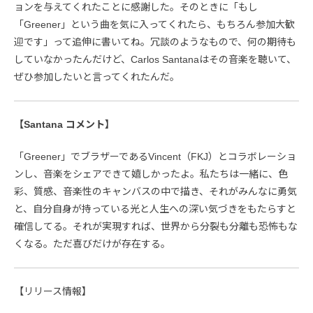
ョンを与えてくれたことに感謝した。そのときに「もし
「Greener」という曲を気に入ってくれたら、もちろん参加大歓
迎です」って追伸に書いてね。冗談のようなもので、何の期待も
していなかったんだけど、Carlos Santanaはその音楽を聴いて、
ぜひ参加したいと言ってくれたんだ。
【Santana コメント】
「Greener」でブラザーであるVincent（FKJ）とコラボレーショ
ンし、音楽をシェアできて嬉しかったよ。私たちは一緒に、色
彩、質感、音楽性のキャンバスの中で描き、それがみんなに勇気
と、自分自身が持っている光と人生への深い気づきをもたらすと
確信してる。それが実現すれば、世界から分裂も分離も恐怖もな
くなる。ただ喜びだけが存在する。
【リリース情報】