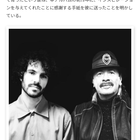
て育ったという彼は、本アルバムの制作中に、インスピレーショ
ンを与えてくれたことに感謝する手紙を彼に送ったことを明かし
ている。