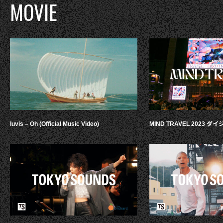
MOVIE
luvis – Oh (Official Music Video)
MIND TRAVEL 2023 