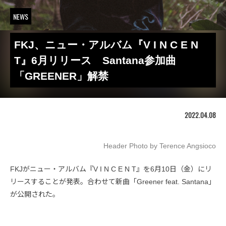
NEWS
FKJ、ニュー・アルバム『V I N C E N
T』6月リリース Santana参加曲
「GREENER」解禁
2022.04.08
Header Photo by Terence Angsioco
FKJがニュー・アルバム『V I N C E N T』を6月10日（金）にリ
リースすることが発表。合わせて新曲「Greener feat. Santana」
が公開された。