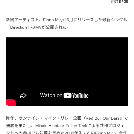
2021.07.30
新鋭アーティスト、Fionn Milyが6月にリリースした最新シングル
「Direction」のMVが公開された。
昨年、オンライン・マイク・リレー企画『Red Bull Our Bars』で
優勝を果たし、Misaki Hinata × Feline Teckによる共作プロジェ
クトへの参加でも注目を集めた2000年生まれのFionn Mily。今作