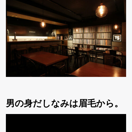
男の身だしなみは眉毛から。