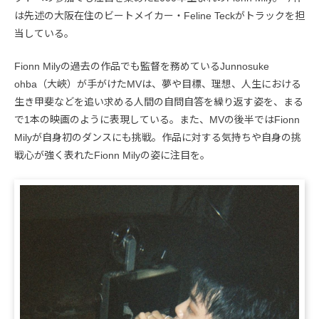
は先述の大阪在住のビートメイカー・Feline Teckがトラックを担
当している。
Fionn Milyの過去の作品でも監督を務めているJunnosuke
ohba（大峽）が手がけたMVは、夢や目標、理想、人生における
生き甲斐などを追い求める人間の自問自答を繰り返す姿を、まる
で1本の映画のように表現している。また、MVの後半ではFionn
Milyが自身初のダンスにも挑戦。作品に対する気持ちや自身の挑
戦心が強く表れたFionn Milyの姿に注目を。