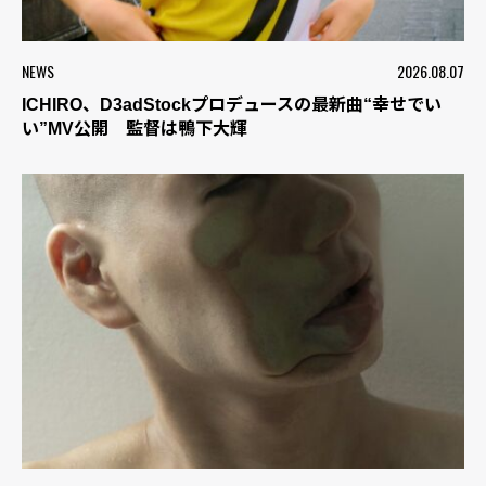
NEWS
2026.08.07
ICHIRO、D3adStockプロデュースの最新曲“幸せでい
い”MV公開 監督は鴨下大輝