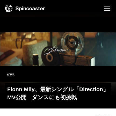
Skip
to
content
NEWS
Fionn Mily、最新シングル「Direction」
MV公開 ダンスにも初挑戦