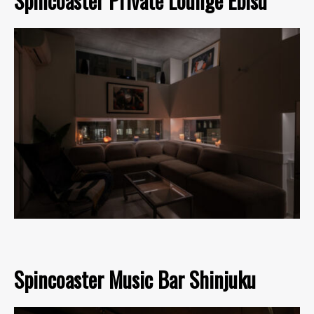
Spincoaster Private Lounge Ebisu
Spincoaster Music Bar Shinjuku