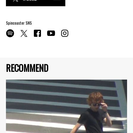
Spincoaster SNS
RECOMMEND