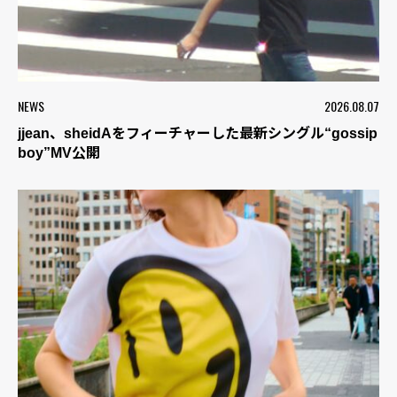
NEWS
2026.08.07
jjean、sheidAをフィーチャーした最新シングル“gossip
boy”MV公開