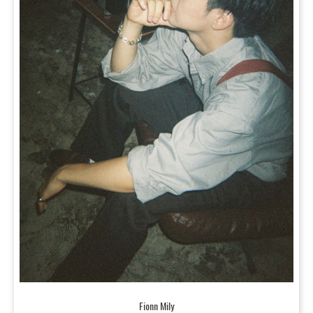
Fionn Mily