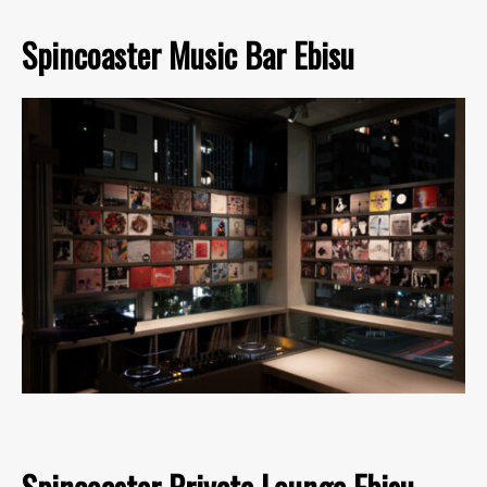
Spincoaster Music Bar Ebisu