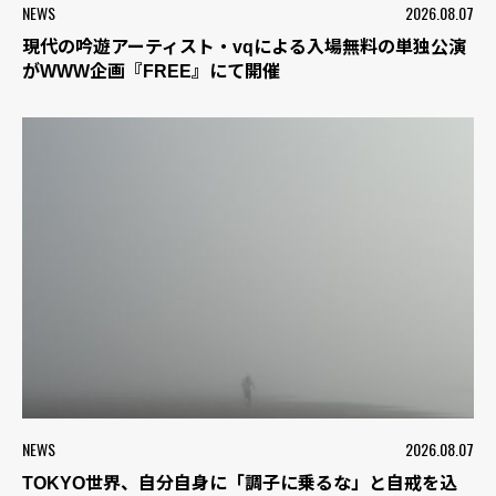
NEWS
2026.08.07
現代の吟遊アーティスト・vqによる入場無料の単独公演
がWWW企画『FREE』にて開催
NEWS
2026.08.07
TOKYO世界、自分自身に「調子に乗るな」と自戒を込