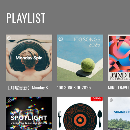
PLAYLIST
【月曜更新】Monday Spin
100 SONGS OF 2025
MIND TRAVEL