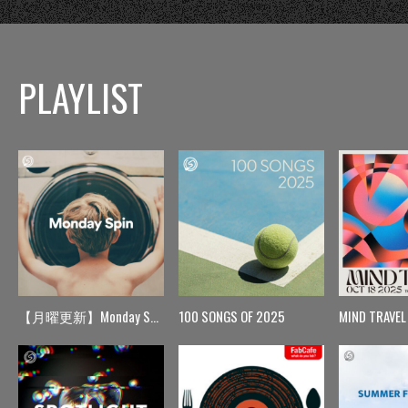
PLAYLIST
【月曜更新】Monday Spin
100 SONGS OF 2025
MIND TRAVEL