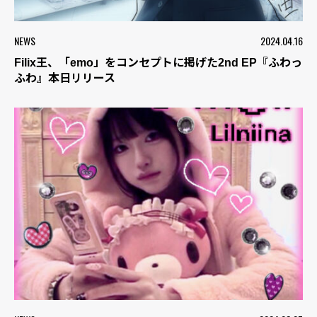
NEWS
2024.04.16
Filix王、「emo」をコンセプトに掲げた2nd EP『ふわっ
ふわ』本日リリース