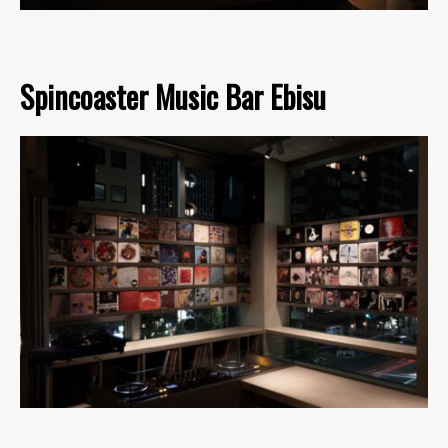
Spincoaster Music Bar Ebisu