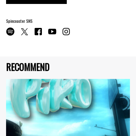
Spincoaster SNS
RECOMMEND