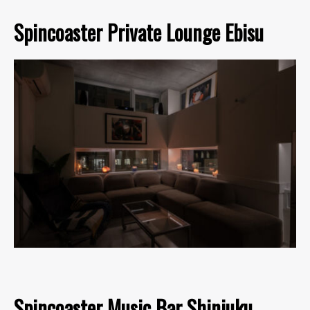
Spincoaster Private Lounge Ebisu
Spincoaster Music Bar Shinjuku