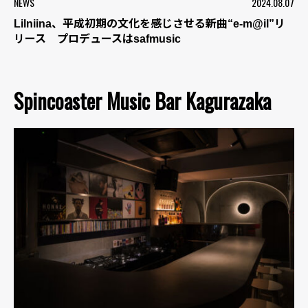
NEWS
2024.08.07
Lilniina、平成初期の文化を感じさせる新曲“e-m@il”リ
リース プロデュースはsafmusic
Spincoaster Music Bar Kagurazaka