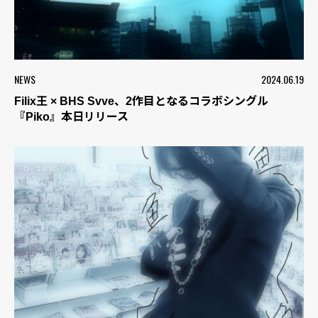
NEWS
2024.06.19
Filix王 × BHS Svve、2作目となるコラボシングル
『Piko』本日リリース