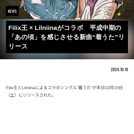
NEWS
Filix王 × Lilniinaがコラボ 平成中期の
「あの頃」を感じさせる新曲“着うた”リ
リース
2024.10.19
Filix王とLilniinaによるコラボシングル“着うた”が本日10月19日
（土）にリリースされた。