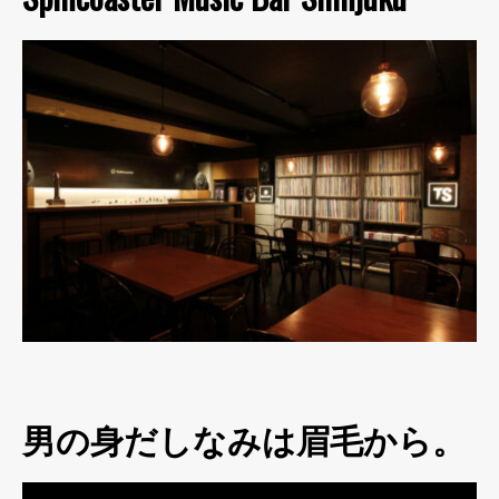
男の身だしなみは眉毛から。