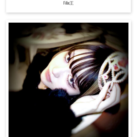
Filix王