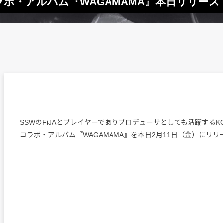
によるコラボ・アルバム『WAGAMAMA』本日リリー
SSWのFiJAとプレイヤーでありプロデューサとしても活躍するKOY
コラボ・アルバム『WAGAMAMA』を本日2月11日（金）にリリ