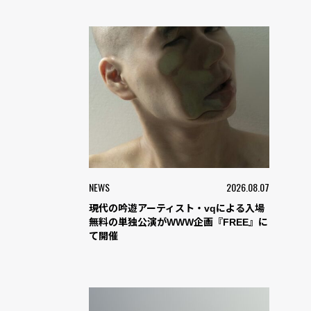
NEWS
2026.08.07
現代の吟遊アーティスト・vqによる入場
無料の単独公演がWWW企画『FREE』に
て開催