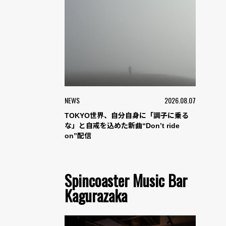
NEWS
2026.08.07
TOKYO世界、自分自身に「調子に乗る
な」と自戒を込めた新曲“Don’t ride
on”配信
Spincoaster Music Bar
Kagurazaka