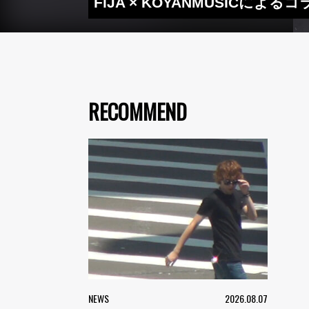
FiJA × KOYANMUSIC
RECOMMEND
NEWS
2026.08.07