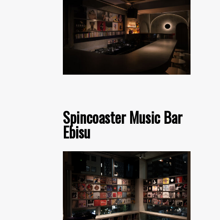
Spincoaster Music Bar
Ebisu