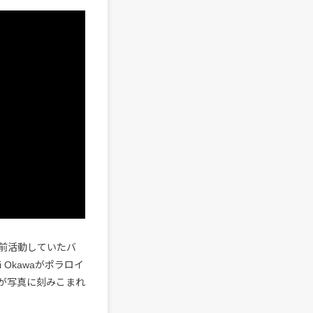
以前活動していたバ
Okawaがポラロイ
が写真に刻みこまれ