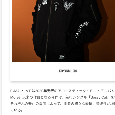
KOYANMUSIC
FiJAにとっては2020年発表のアコースティック・ミニ・アルバム『Ro
More』以来の作品となる今作は、先行シングル「Bossy Cat」
それぞれの楽曲の温度によって、両者の様々な表情、音楽性が垣
ている。