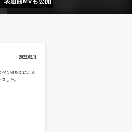
ス 表題曲MVも公開
2022.02.11
ANMUSICによる
ースした。