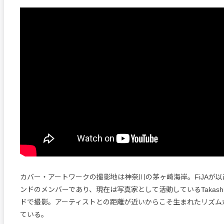
カバー・アートワークの撮影地は神奈川の茅ヶ崎海岸。FiJAが
ンドのメンバーであり、現在は写真家として活動しているTakashi 
ドで撮影。アーティストとの距離が近いからこそ生まれたリズム
ている。