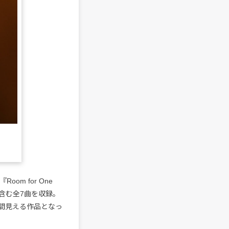
om for One
を含む全7曲を収録。
間見える作品となっ