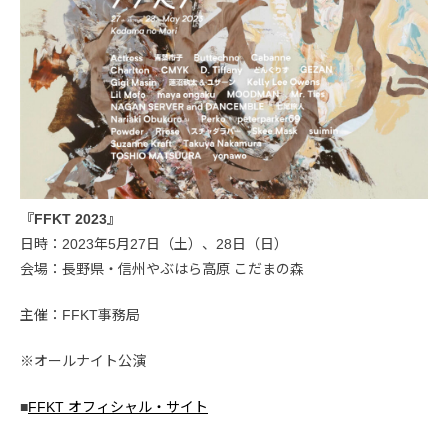
『FFKT 2023』
日時：2023年5月27日（土）、28日（日）
会場：長野県・信州やぶはら高原 こだまの森
主催：FFKT事務局
※オールナイト公演
■
FFKT オフィシャル・サイト