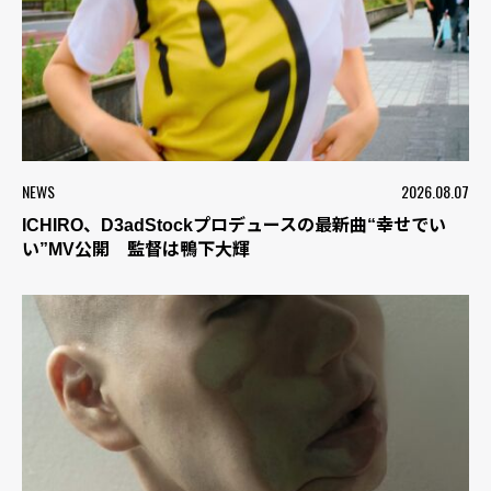
NEWS
2026.08.07
ICHIRO、D3adStockプロデュースの最新曲“幸せでい
い”MV公開 監督は鴨下大輝