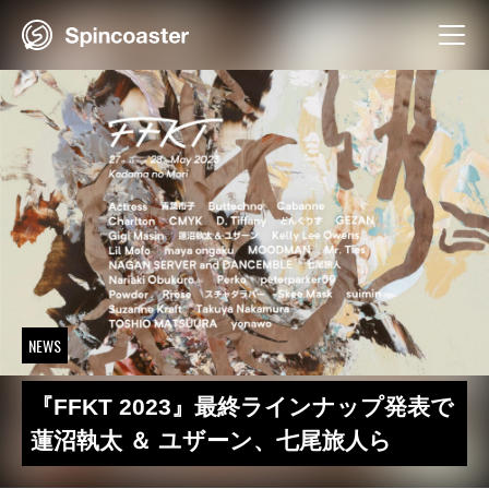
Skip
to
content
NEWS
『FFKT 2023』最終ラインナップ発表で
蓮沼執太 ＆ ユザーン、七尾旅人ら