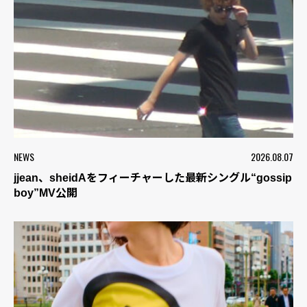
NEWS
2026.08.07
jjean、sheidAをフィーチャーした最新シングル“gossip
boy”MV公開