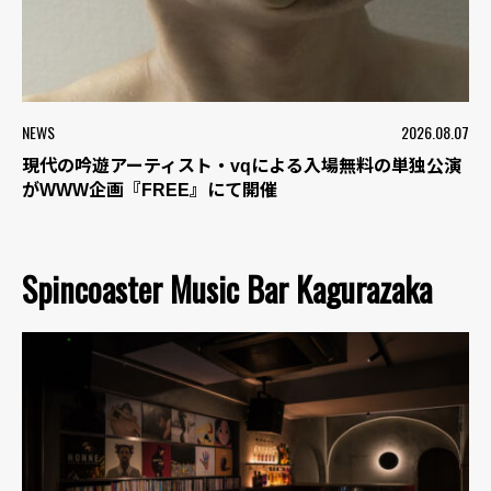
NEWS
2026.08.07
現代の吟遊アーティスト・vqによる入場無料の単独公演
がWWW企画『FREE』にて開催
Spincoaster Music Bar Kagurazaka