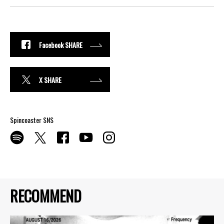
Facebook SHARE
X SHARE
Spincoaster SNS
RECOMMEND