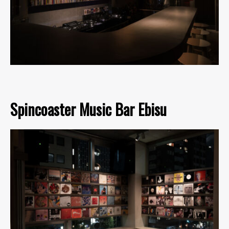
Spincoaster Music Bar Ebisu