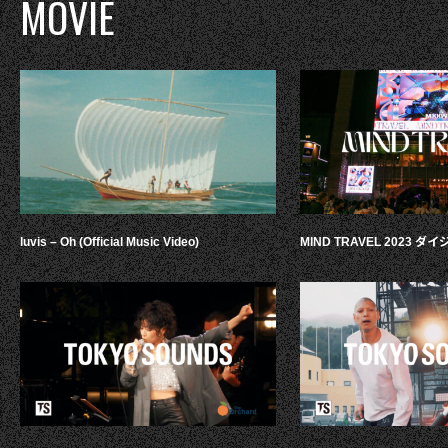
MOVIE
luvis – Oh (Official Music Video)
MIND TRAVEL 2023 