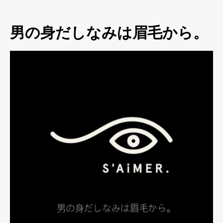
男の身だしなみは眉毛から。