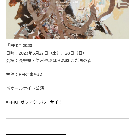
『FFKT 2023』
日時：2023年5月27日（土）、28日（日）
会場：長野県・信州やぶはら高原 こだまの森
主催：FFKT事務局
※オールナイト公演
■
FFKT オフィシャル・サイト