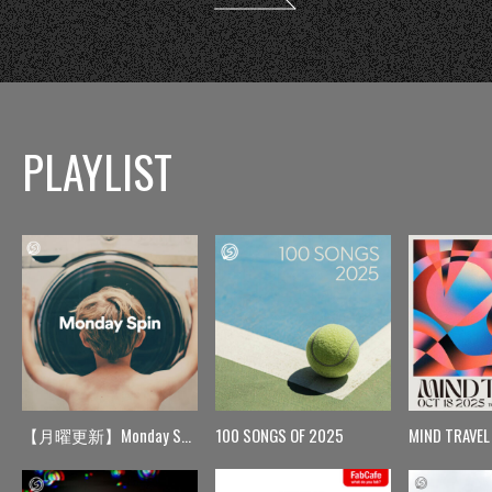
PLAYLIST
【月曜更新】Monday Spin
100 SONGS OF 2025
MIND TRAVEL