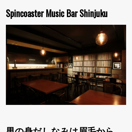
Spincoaster Music Bar Shinjuku
男の身だしなみは眉毛から。