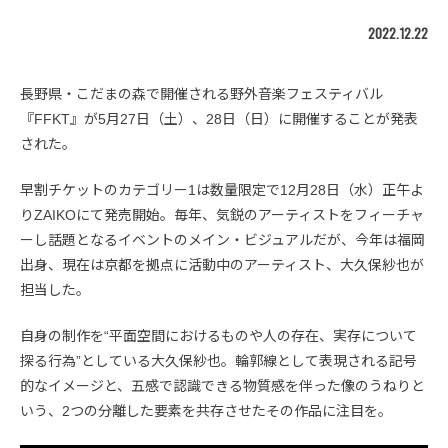
2022.12.22
長野県・こだまの森で開催される野外音楽フェスティバル
『FFKT』が5月27日（土）、28日（日）に開催することが発表
された。
早割チケットのカテゴリー1は数量限定で12月28日（水）正午よ
りZAIKOにて発売開始。毎年、気鋭のアーティストをフィーチャ
ーし話題となるイベントのメイン・ビジュアルだが、今年は福岡
出身、現在は京都を拠点に活動中のアーティスト、大久保紗也が
担当した。
自身の制作を“平面空間におけるものや人の存在、実存について
探る行為”としている大久保紗也。輪郭線として表現される記号
的なイメージと、五感で認識できる物質感を伴った像のうねりと
いう、2つの分離した要素を共存させたその作品に注目を。