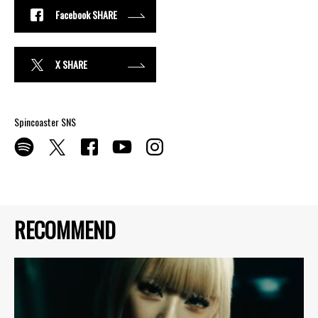
Facebook SHARE
X SHARE
Spincoaster SNS
RECOMMEND