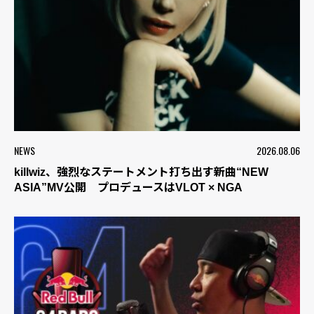
NEWS
2026.08.06
killwiz、強烈なステートメント打ち出す新曲“NEW
ASIA”MV公開 プロデュースはVLOT × NGA