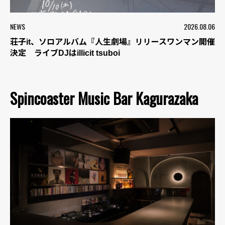
NEWS
2026.08.06
荘子it、ソロアルバム『人生劇場』リリースワンマン開催
決定 ライブDJはillicit tsuboi
Spincoaster Music Bar Kagurazaka