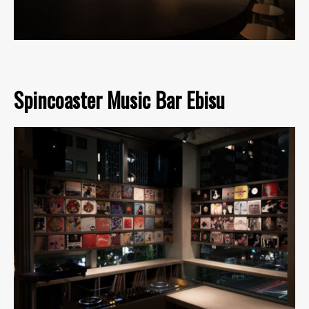
Spincoaster Music Bar Ebisu