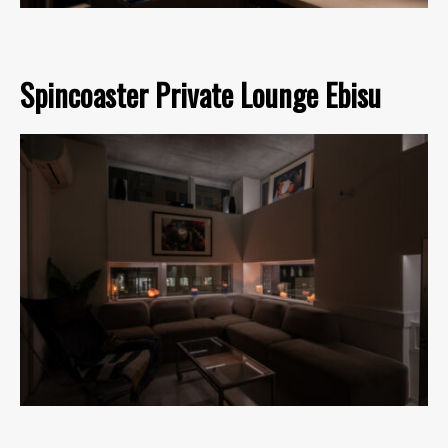
Spincoaster Private Lounge Ebisu