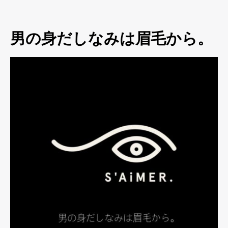
男の身だしなみは眉毛から。