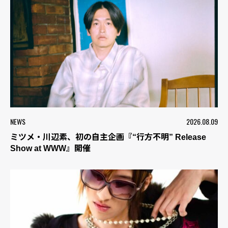
NEWS
2026.08.09
ミツメ・川辺素、初の自主企画『“行方不明” Release
Show at WWW』開催