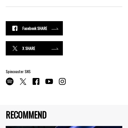
Facebook SHARE
X SHARE
Spincoaster SNS
RECOMMEND