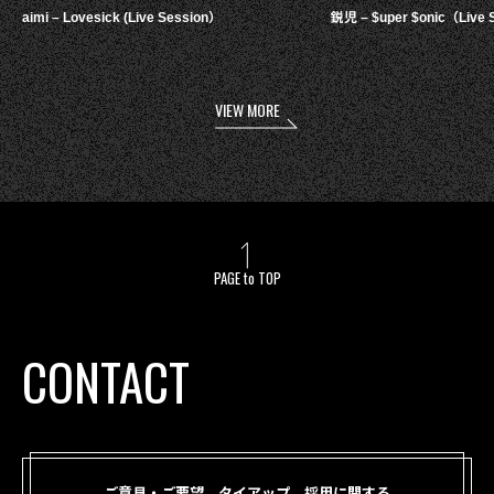
aimi – Lovesick (Live Session）
鋭児 – $uper $onic（Live 
VIEW MORE
PAGE to TOP
CONTACT
ご意見・ご要望、タイアップ、採用に関する