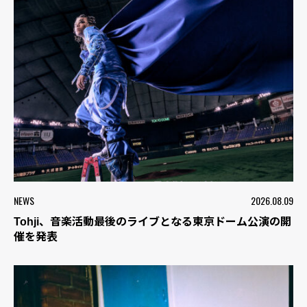
NEWS
2026.08.09
Tohji、音楽活動最後のライブとなる東京ドーム公演の開
催を発表