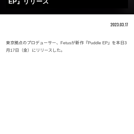
EP』リリース
2023.03.17
東京拠点のプロデューサー、Fetusが新作『Puddle EP』を本日3
月17日（金）にリリースした。