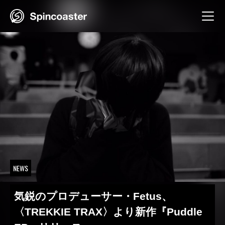
Skip
to
content
NEWS
気鋭のプロデューサー・Fetus、
〈TREKKIE TRAX〉より新作『Puddle