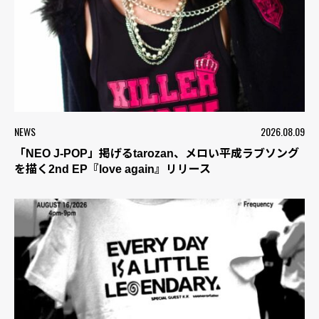
NEWS
2026.08.09
「NEO J-POP」掲げるtarozan、メロい平成ラブソング
を描く2nd EP『love again』リリース