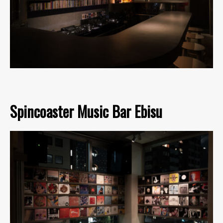
Spincoaster Music Bar Ebisu