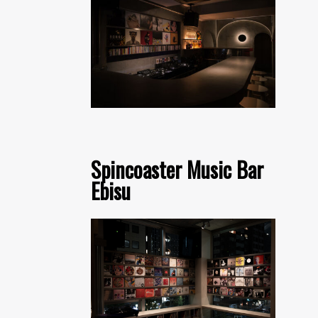
Spincoaster Music Bar
Ebisu