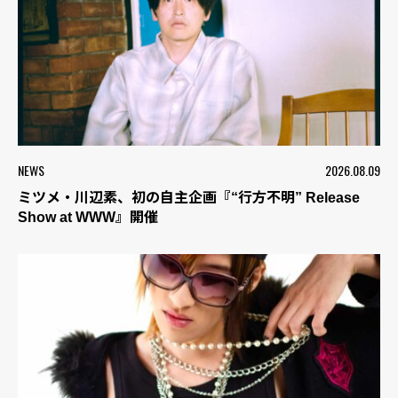
NEWS
2026.08.09
ミツメ・川辺素、初の自主企画『“行方不明” Release
Show at WWW』開催