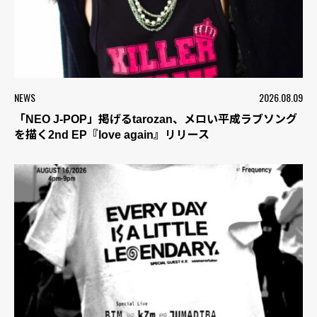
NEWS
2026.08.09
「NEO J-POP」掲げるtarozan、メロい平成ラブソング
を描く2nd EP『love again』リリース