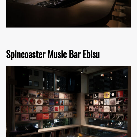
Spincoaster Music Bar Ebisu