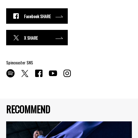
Facebook SHARE
X SHARE
Spincoaster SNS
RECOMMEND