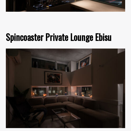
Spincoaster Private Lounge Ebisu