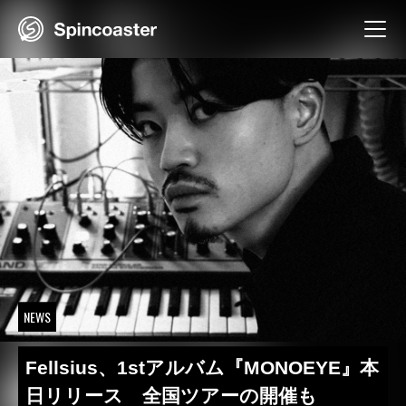
Skip
to
content
NEWS
Fellsius、1stアルバム『MONOEYE』本
日リリース 全国ツアーの開催も