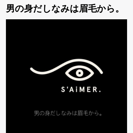
男の身だしなみは眉毛から。