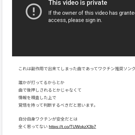
これは副作用で出来てしまった曲であってワクチン推奨ソン
誰かが打ってるからとか
曲で後押しされるとかじゃなくて
情報を精査した上で
覚悟を持って判断するべきだと思います。
自分自身ワクチンが安全だとは
全く思ってない
https://t.co/TUWokzX3b7