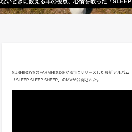
寝れないときに数える羊の視点、心情を歌った「SLEEP S
SUSHIBOYSのFARMHOUSEが8月にリリースした最新アルバム『
「SLEEP SLEEP SHEEP」のMVが公開された。