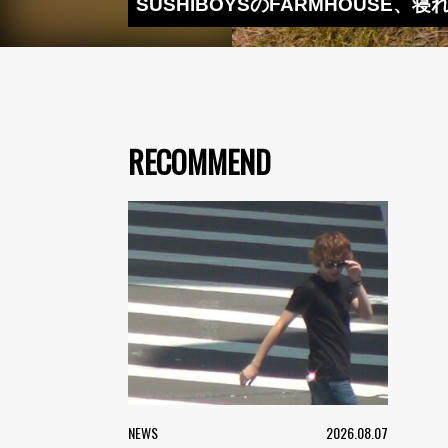
SUSHIBOYSのFARMHOUSE、
RECOMMEND
NEWS
2026.08.07