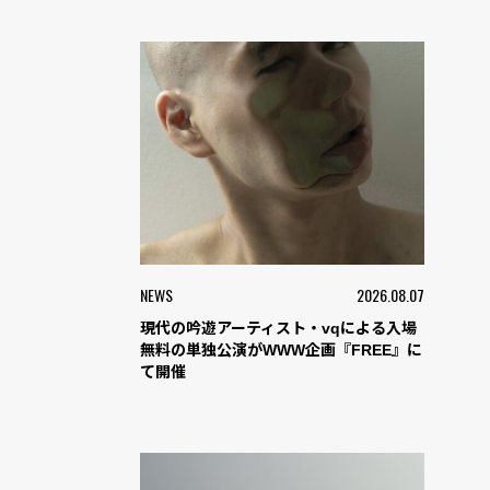
NEWS
2026.08.07
現代の吟遊アーティスト・vqによる入場
無料の単独公演がWWW企画『FREE』に
て開催