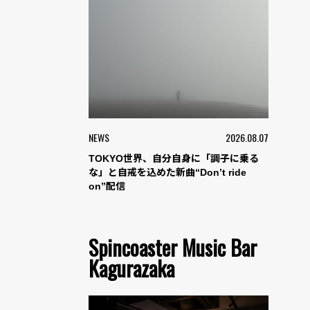
NEWS
2026.08.07
TOKYO世界、自分自身に「調子に乗る
な」と自戒を込めた新曲“Don’t ride
on”配信
Spincoaster Music Bar
Kagurazaka