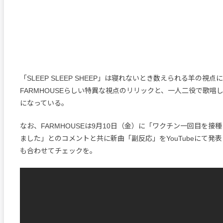
「SLEEP SLEEP SHEEP」は寝れないとき数えられる羊の視
FARMHOUSEらしい特異な視点のリリックと、一人二役で歌唱
になっている。
なお、FARMHOUSEは9月10日（金）に「ワクチン一回目を接
ました」とのコメントと共に新曲「副反応」をYouTubeにて発
も合わせてチェックを。