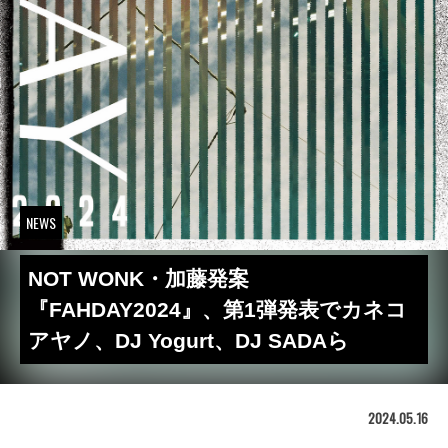
NEWS
NOT WONK・加藤発案
『FAHDAY2024』、第1弾発表でカネコ
アヤノ、DJ Yogurt、DJ SADAら
2024.05.16