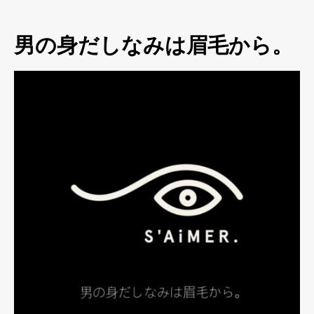
男の身だしなみは眉毛から。