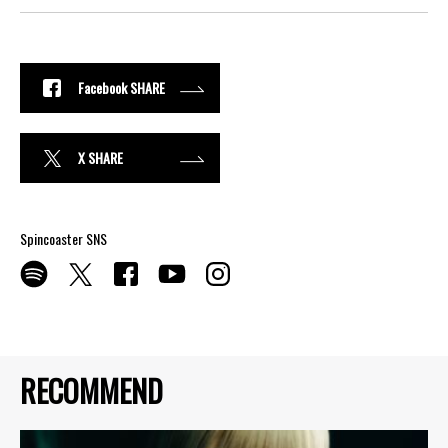
Facebook SHARE
X SHARE
Spincoaster SNS
RECOMMEND