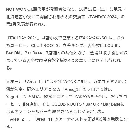
NOT WONK加藤修平が発案者となり、10月12日（土）に地元・
北海道苫小牧にて開催される表現の交換市『FAHDAY 2024』の
第1弾発表が行われた。
『FAHDAY 2024』は苫小牧で営業するIZAKAYA草-SOU-、おう
ちコーヒー、CLUB ROOTS、立呑キング、苫小牧ELLCUBE、
Bar Old、Bar Base、7店舗との共催となり、会場は取り壊しが決
まっている苫小牧市民会館全域を4つのエリアに区分し行われ
る。
大ホール「Area_1」にはNOT WONKに加え、カネコアヤノの出
演が決定。野外エリアとなる「Area_3」のフロアではDJ
Yogurt、DJ SADA、飲食出店としてIZAKAYA草-SOU-、おうちコ
ーヒー、他4店舗、そしてCLUB ROOTS / Bar Old / Bar Baseに
よるオフィシャルバーも展開されることが決定した。
「Area_2」、「Area_4」のアーティストは第2弾以降の発表とな
る。