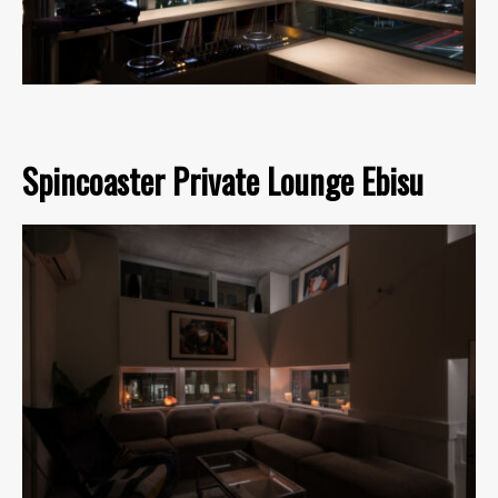
Spincoaster Private Lounge Ebisu