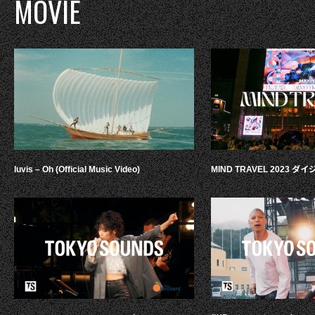
MOVIE
luvis – Oh (Official Music Video)
MIND TRAVEL 2023 