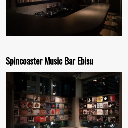
Spincoaster Music Bar Ebisu