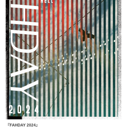
『FAHDAY 2024』