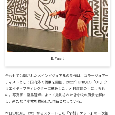
DJ Yogurt
合わせて公開されたメインビジュアルの制作は、コラージュアー
ティストとして国内外で個展を開催、2022年UNIQLO「UT」ク
リエイティブディレクターに就任した、河村康輔の手によるも
の。写真家・桑島智輝によって撮影された苫小牧の風景を解体
し、新たな苫小牧を構築した作品となっている。
本日5月16日（木）からスタートした「早割チケット」の一次抽