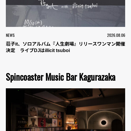
NEWS
2026.08.06
荘子it、ソロアルバム『人生劇場』リリースワンマン開催
決定 ライブDJはillicit tsuboi
Spincoaster Music Bar Kagurazaka