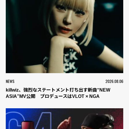
NEWS
2026.08.06
killwiz、強烈なステートメント打ち出す新曲“NEW
ASIA”MV公開 プロデュースはVLOT × NGA