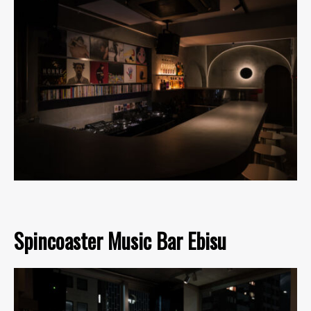
Spincoaster Music Bar Ebisu