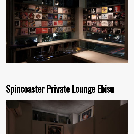
Spincoaster Private Lounge Ebisu