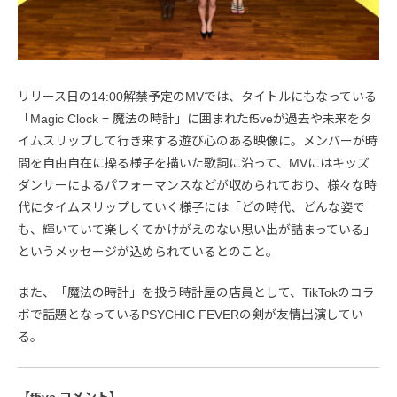
リリース日の14:00解禁予定のMVでは、タイトルにもなっている
「Magic Clock = 魔法の時計」に囲まれたf5veが過去や未来をタ
イムスリップして行き来する遊び心のある映像に。メンバーが時
間を自由自在に操る様子を描いた歌詞に沿って、MVにはキッズ
ダンサーによるパフォーマンスなどが収められており、様々な時
代にタイムスリップしていく様子には「どの時代、どんな姿で
も、輝いていて楽しくてかけがえのない思い出が詰まっている」
というメッセージが込められているとのこと。
また、「魔法の時計」を扱う時計屋の店員として、TikTokのコラ
ボで話題となっているPSYCHIC FEVERの剣が友情出演してい
る。