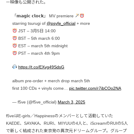
ー映像も公開された。
「𝗺𝗮𝗴𝗶𝗰 𝗰𝗹𝗼𝗰𝗸」 MV premiere
starring tsurugi of
@psyfe_official
+ more
JST – 3月5日 14:00
BST – 5th march 6:00
EST – march 5th midnight
PST – march 4th 9pm
https://t.co/EXvg49SdsG
album pre-order + merch drop march 5th
first 100 CDs + vinyls come…
pic.twitter.com/r7ibCOo2NA
— f5ve (@f5ve_official)
March 3, 2025
f5veはE-girls／Happinessのメンバーとして活動していた
KAEDE、SAYAKA、RURI、MIYUUの4人と、iScreamのRUIの5人
で新しく結成された東京発の異次元ドリームグループ。グループ