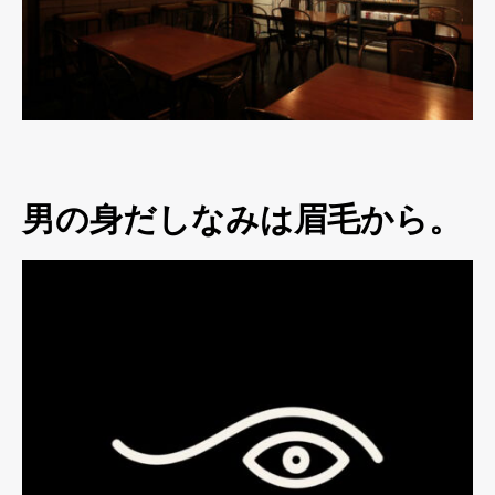
男の身だしなみは眉毛から。