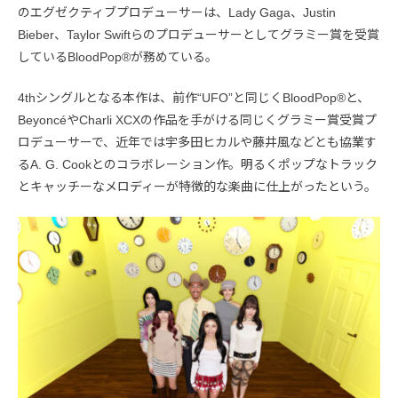
のエグゼクティブプロデューサーは、Lady Gaga、Justin
Bieber、Taylor Swiftらのプロデューサーとしてグラミー賞を受賞
しているBloodPop®が務めている。
4thシングルとなる本作は、前作“UFO”と同じくBloodPop®と、
BeyoncéやCharli XCXの作品を手がける同じくグラミー賞受賞プ
ロデューサーで、近年では宇多田ヒカルや藤井風などとも協業す
るA. G. Cookとのコラボレーション作。明るくポップなトラック
とキャッチーなメロディーが特徴的な楽曲に仕上がったという。