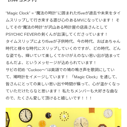
【f5ve コメント】
“Magic Clock” = “魔法の時計”に囲まれたf5veが過去や未来をタイ
ムスリップして行き来する遊び心のあるMVになっています！ そ
してその“魔法の時計”が沢山ある時計屋の店員さんとして
PSYCHIC FEVERの剣くんが出演してくださっています！
タイムスリップによりf5veが子供時代、今の時代、おばあちゃん
時代と様々な時代にスリップしていくのですが、どの時代、どん
な姿でも、輝いていて楽しくてかけがえのない思い出が詰まって
るんだよ、というメッセージが込められています！
サビの初め “Cuckoo〜”は英語での鳩の鳴き声を歌詞にしてい
て、鳩時計をイメージしています！ 「Magic Clock」を通して、
皆さんにとっての楽しい思い出や時間が蘇って、心が温かくなっ
ていただけたらなと思います！ 私たちメンバーも大好きな曲な
ので、たくさん愛して頂けると嬉しいです！！！