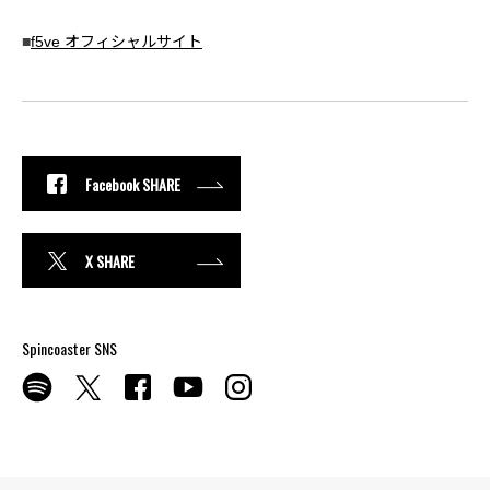
■
f5ve オフィシャルサイト
Facebook SHARE
X SHARE
Spincoaster SNS