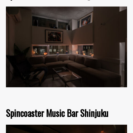
Spincoaster Music Bar Shinjuku