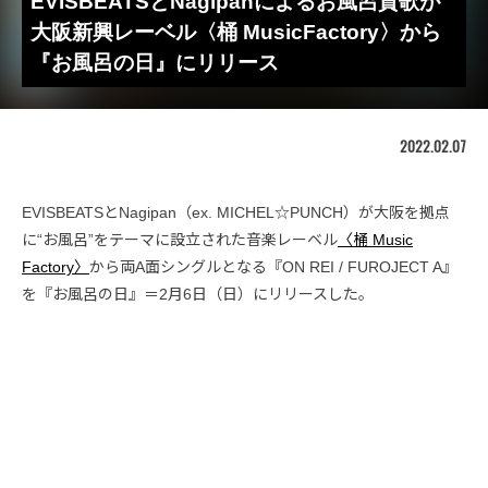
EVISBEATSとNagipanによるお風呂賛歌が
大阪新興レーベル〈桶 MusicFactory〉から
『お風呂の日』にリリース
2022.02.07
EVISBEATSとNagipan（ex. MICHEL☆PUNCH）が大阪を拠点
に“お風呂”をテーマに設立された音楽レーベル
〈桶 Music
Factory〉
から両A面シングルとなる『ON REI / FUROJECT A』
を『お風呂の日』＝2月6日（日）にリリースした。