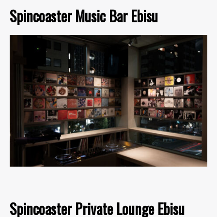
Spincoaster Music Bar Ebisu
Spincoaster Private Lounge Ebisu