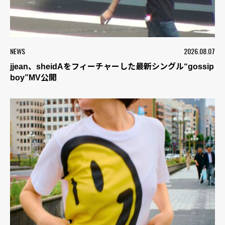
NEWS
2026.08.07
jjean、sheidAをフィーチャーした最新シングル“gossip
boy”MV公開