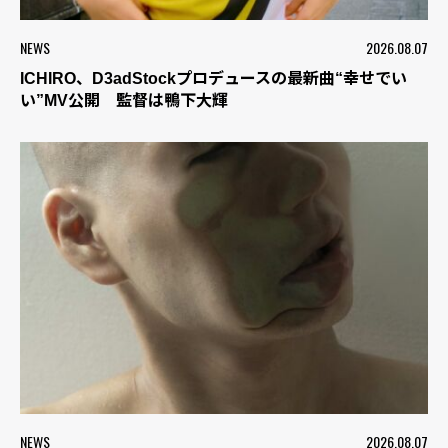
NEWS
2026.08.07
ICHIRO、D3adStockプロデュースの最新曲“幸せでい
い”MV公開 監督は鴨下大輝
NEWS
2026.08.07