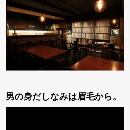
男の身だしなみは眉毛から。