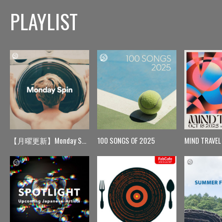
PLAYLIST
【月曜更新】Monday Spin
100 SONGS OF 2025
MIND TRAVEL