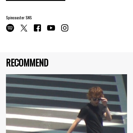
Spincoaster SNS
RECOMMEND