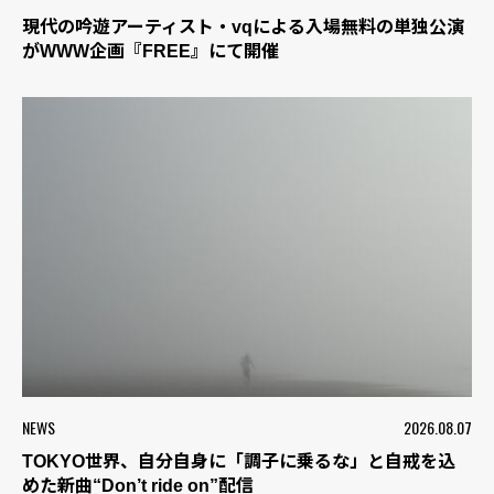
現代の吟遊アーティスト・vqによる入場無料の単独公演
がWWW企画『FREE』にて開催
NEWS
2026.08.07
TOKYO世界、自分自身に「調子に乗るな」と自戒を込
めた新曲“Don’t ride on”配信