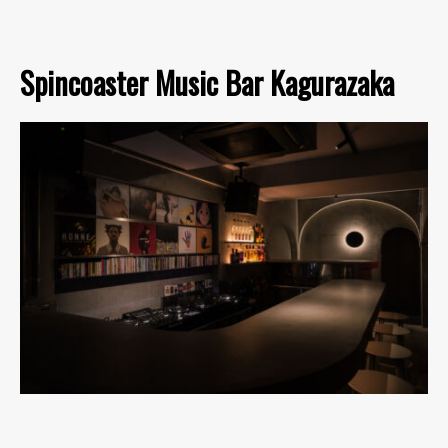
Spincoaster Music Bar Kagurazaka