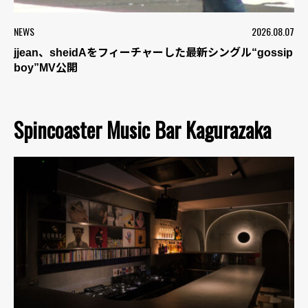
NEWS
2026.08.07
jjean、sheidAをフィーチャーした最新シングル“gossip
boy”MV公開
Spincoaster Music Bar Kagurazaka