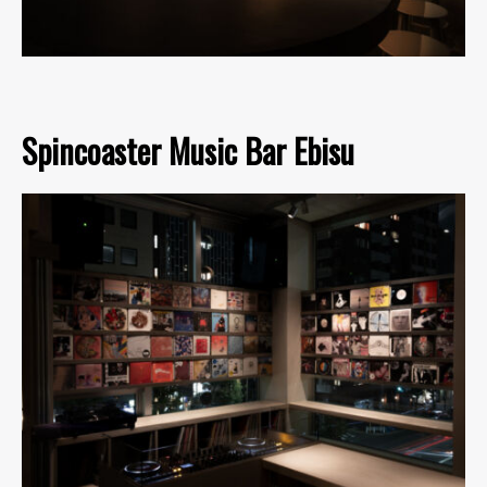
Spincoaster Music Bar Ebisu