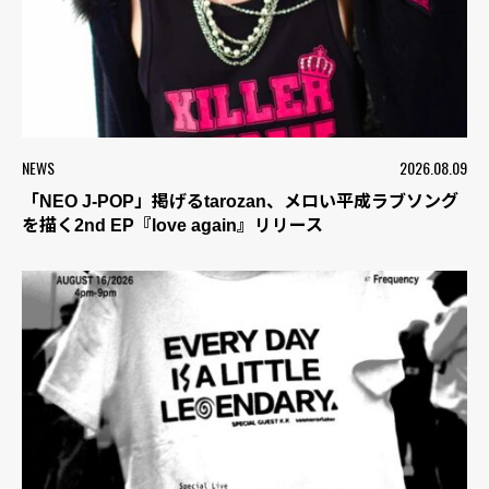
NEWS
2026.08.09
「NEO J-POP」掲げるtarozan、メロい平成ラブソング
を描く2nd EP『love again』リリース