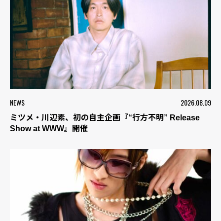
NEWS
2026.08.09
ミツメ・川辺素、初の自主企画『“行方不明” Release
Show at WWW』開催