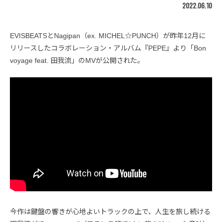
2022.06.10
EVISBEATSとNagipan（ex. MICHEL☆PUNCH）が昨年12月に
リリースしたコラボレーション・アルバム『PEPE』より「Bon
voyage feat. 田我流」のMVが公開された。
今作は鍵盤の響きが心地よいトラックの上で、人生を旅し続ける