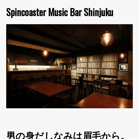
Spincoaster Music Bar Shinjuku
男の身だしなみは眉毛から。