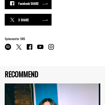
Facebook SHARE
X SHARE
Spincoaster SNS
RECOMMEND