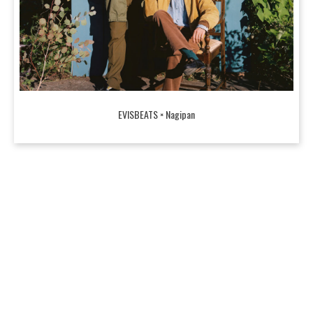
EVISBEATS × Nagipan