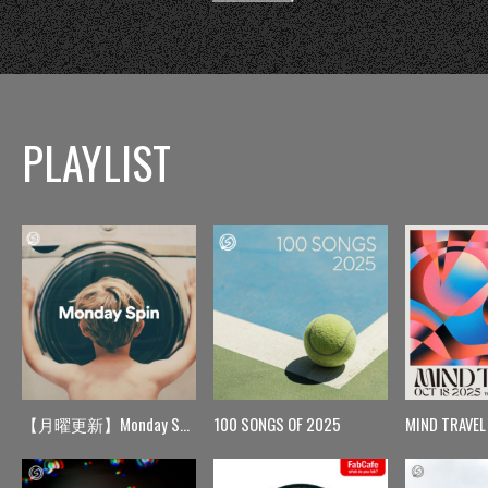
PLAYLIST
【月曜更新】Monday Spin
100 SONGS OF 2025
MIND TRAVEL