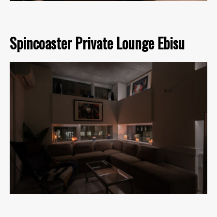
Spincoaster Private Lounge Ebisu