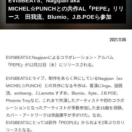
EVISBEATS、Nagipan aka
MICHEL☆PUNCHとの共作AL『PEPE』リリ
ース 田我流、Blumio、J.B.POEら参加
2021.11.05
EVISBEATSとNagipanによるコラボレーション・アルバム
『PEPE』が12月22日（水）にリリースされる。
EVISBEATSとライブ、制作を永らく共にしているNagipan（ex.
MICHEL☆PUNCH）との共作になる今作は、客演にInga、田我
流、amitseng、J.Lamotta すずめ、Blumio、Kyte、J.B.POE、
Phoenix Troyなど、これまで共演したアーティストや初のコラボ
レーションとなったアーティストが多数参加した全16曲を収録。
カバー・アートワークは京森康平が手がけた。なお、
EVISBEATSにとっては前作『PEOPLE』からおよそ2年ぶりのリ
リースとなる。