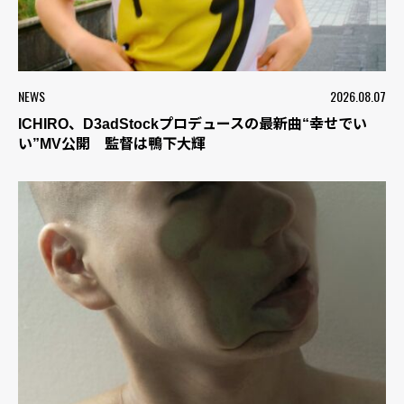
NEWS
2026.08.07
ICHIRO、D3adStockプロデュースの最新曲“幸せでい
い”MV公開 監督は鴨下大輝