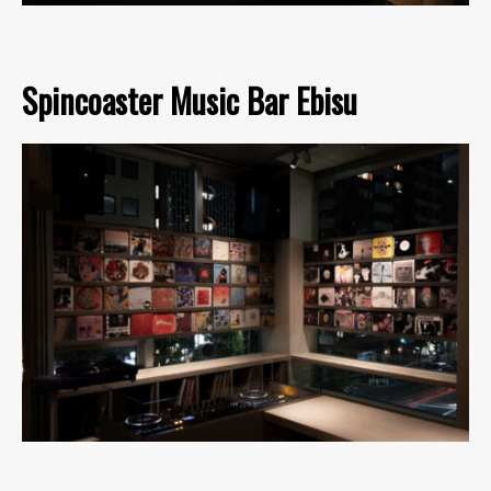
Spincoaster Music Bar Ebisu