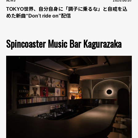
TOKYO世界、自分自身に「調子に乗るな」と自戒を込
めた新曲“Don’t ride on”配信
Spincoaster Music Bar Kagurazaka