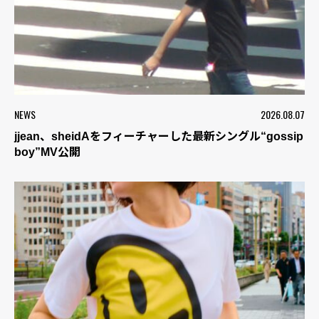
NEWS
2026.08.07
jjean、sheidAをフィーチャーした最新シングル“gossip
boy”MV公開