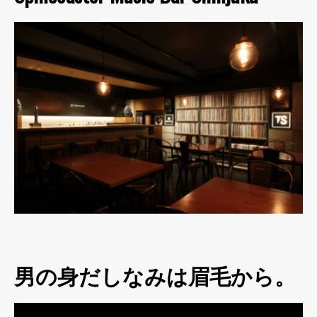
男の身だしなみは眉毛から。