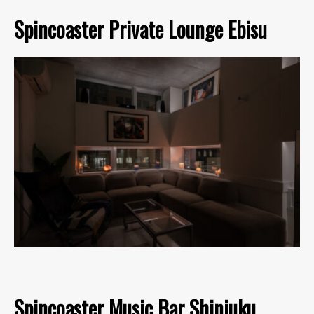
Spincoaster Private Lounge Ebisu
Spincoaster Music Bar Shinjuku