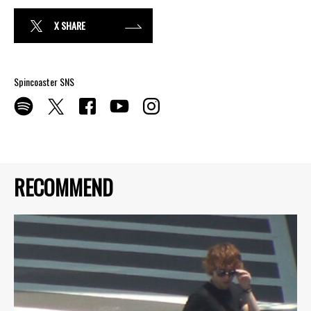
X SHARE
Spincoaster SNS
RECOMMEND