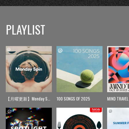
PLAYLIST
【月曜更新】Monday Spin
100 SONGS OF 2025
MIND TRAVEL