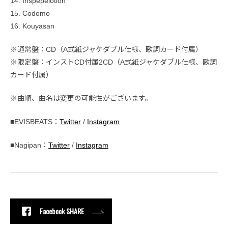
14. Inspepelotion
15. Codomo
16. Kouyasan
※通常盤：CD（A式紙ジャケダブル仕様、歌詞カード付属）
※限定盤：インストCD付属2CD（A式紙ジャケダブル仕様、歌詞
カード付属）
※曲順、曲名は変更の可能性がございます。
■EVISBEATS：
Twitter
/
Instagram
■Nagipan：
Twitter
/
Instagram
Facebook SHARE