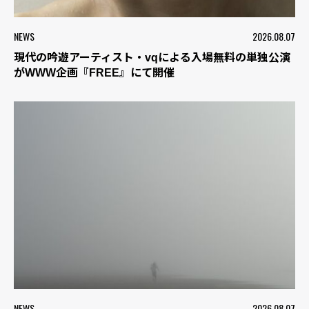
NEWS
2026.08.07
現代の吟遊アーティスト・vqによる入場無料の単独公演
がWWW企画『FREE』にて開催
NEWS
2026.08.07