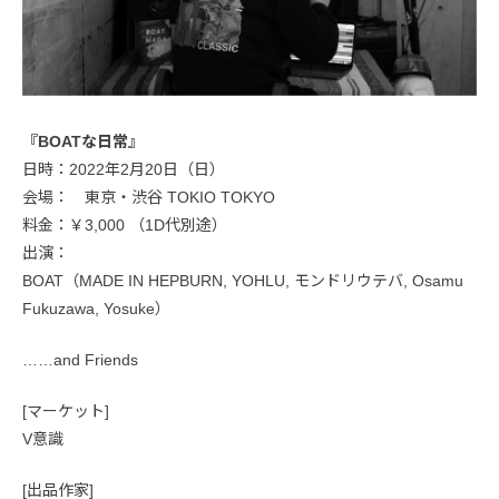
『BOATな日常』
日時：2022年2月20日（日）
会場： 東京・渋谷 TOKIO TOKYO
料金：￥3,000 （1D代別途）
出演：
BOAT（MADE IN HEPBURN, YOHLU, モンドリウテバ, Osamu
Fukuzawa, Yosuke）
……and Friends
[マーケット]
V意識
[出品作家]