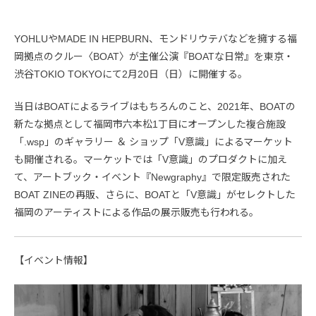
YOHLUやMADE IN HEPBURN、モンドリウテバなどを擁する福
岡拠点のクルー〈BOAT〉が主催公演『BOATな日常』を東京・
渋谷TOKIO TOKYOにて2月20日（日）に開催する。
当日はBOATによるライブはもちろんのこと、2021年、BOATの
新たな拠点として福岡市六本松1丁目にオープンした複合施設
「.wsp」のギャラリー ＆ ショップ「V意識」によるマーケット
も開催される。マーケットでは「V意識」のプロダクトに加え
て、アートブック・イベント『Newgraphy』で限定販売された
BOAT ZINEの再販、さらに、BOATと「V意識」がセレクトした
福岡のアーティストによる作品の展示販売も行われる。
【イベント情報】