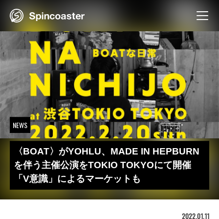
Skip
to
content
NEWS
〈BOAT〉がYOHLU、MADE IN HEPBURN
を伴う主催公演をTOKIO TOKYOにて開催
「V意識」によるマーケットも
2022.01.11