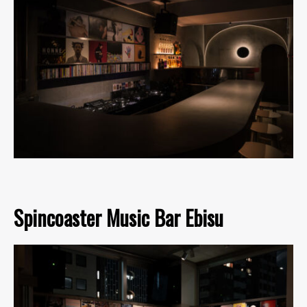
Spincoaster Music Bar Ebisu