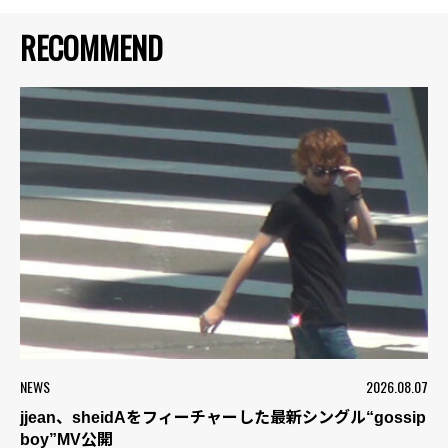
RECOMMEND
NEWS
2026.08.07
jjean、sheidAをフィーチャーした最新シングル“gossip
boy”MV公開