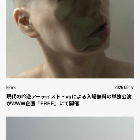
NEWS
2026.08.07
現代の吟遊アーティスト・vqによる入場無料の単独公演
がWWW企画『FREE』にて開催