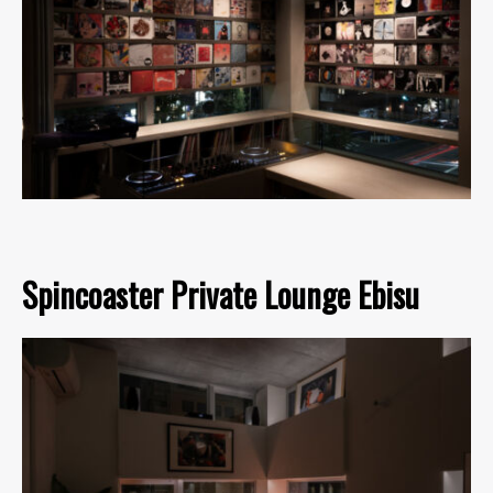
Spincoaster Private Lounge Ebisu