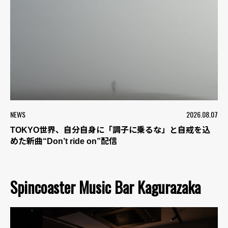
NEWS
2026.08.07
TOKYO世界、自分自身に「調子に乗るな」と自戒を込
めた新曲“Don’t ride on”配信
Spincoaster Music Bar Kagurazaka