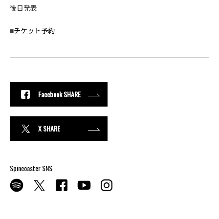
後日発表
■
チケット予約
Facebook SHARE
X SHARE
Spincoaster SNS