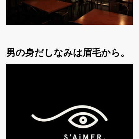
男の身だしなみは眉毛から。