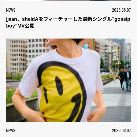
NEWS
2026.08.07
jjean、sheidAをフィーチャーした最新シングル“gossip
boy”MV公開
NEWS
2026.08.07