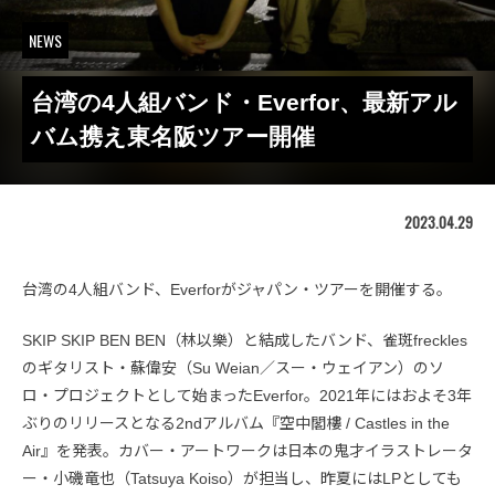
NEWS
台湾の4人組バンド・Everfor、最新アル
バム携え東名阪ツアー開催
2023.04.29
台湾の4人組バンド、Everforがジャパン・ツアーを開催する。
SKIP SKIP BEN BEN（林以樂）と結成したバンド、雀斑freckles
のギタリスト・蘇偉安（Su Weian／スー・ウェイアン）のソ
ロ・プロジェクトとして始まったEverfor。2021年にはおよそ3年
ぶりのリリースとなる2ndアルバム『空中閣樓 / Castles in the
Air』を発表。カバー・アートワークは日本の鬼才イラストレータ
ー・小磯竜也（Tatsuya Koiso）が担当し、昨夏にはLPとしても