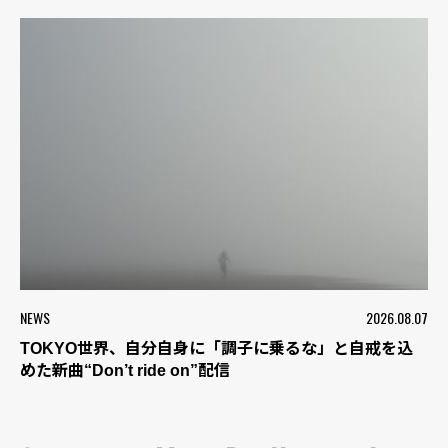
NEWS
2026.08.07
TOKYO世界、自分自身に「調子に乗るな」と自戒を込
めた新曲“Don’t ride on”配信