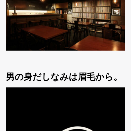
男の身だしなみは眉毛から。