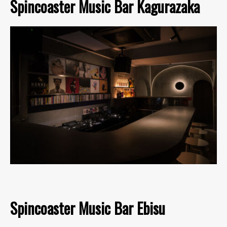
Spincoaster Music Bar Kagurazaka
Spincoaster Music Bar Ebisu