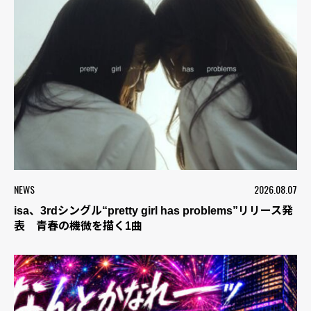
NEWS
2026.08.07
isa、3rdシングル“pretty girl has problems”リリース発
表 青春の機微を描く1曲