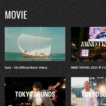
MOVIE
luvis – Oh (Official Music Video)
MIND TRAVEL 2023 