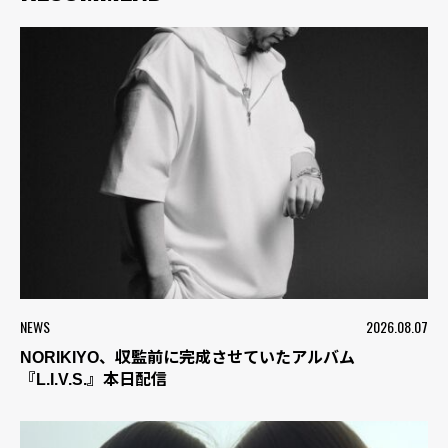
NEWS
2026.08.07
NORIKIYO、収監前に完成させていたアルバム
『L.I.V.S.』本日配信