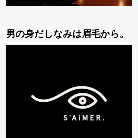
男の身だしなみは眉毛から。