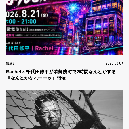
NEWS
2026.08.07
Rachel × 千代田修平が歌舞伎町で2時間なんとかする
『なんとかなれーーッ』開催