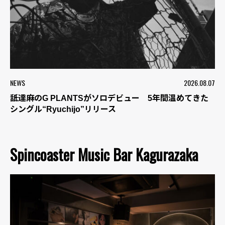
NEWS
2026.08.07
舐達麻のG PLANTSがソロデビュー 5年間温めてきた
シングル“Ryuchijo”リリース
Spincoaster Music Bar Kagurazaka