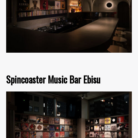
Spincoaster Music Bar Ebisu