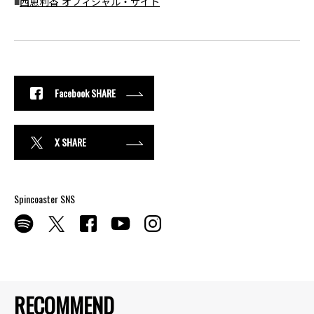
■
西恵利香 オフィシャル・サイト
Facebook SHARE
X SHARE
Spincoaster SNS
RECOMMEND