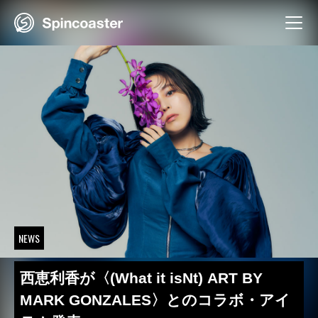
Skip
to
content
NEWS
西恵利香が〈(What it isNt) ART BY
MARK GONZALES〉とのコラボ・アイ