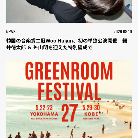
NEWS
2026.08.10
韓国の音楽賞二冠Woo Huijun、初の単独公演開催 細
井徳太郎 ＆ 外山明を迎えた特別編成で