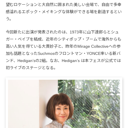
望むロケーションと大自然に囲まれた美しい会場で、自由で多幸
感溢れるエポック・メイキングな体験ができる場を創造するとい
う。
今回新たに出演が発表されたのは、1973年に山下達郎らとシュ
ガー・ベイブを結成、近年のシティポップ・ブームで海外からも
高い人気を得ている大貫妙子と、昨年のMirage Collectiveへの参
加も話題となったSuchmosのフロントマン・YONCE率いる新バ
ンド、Hedigan’sの2組。なお、Hedigan’s は本フェスが公式では
初ライブのステージとなる。