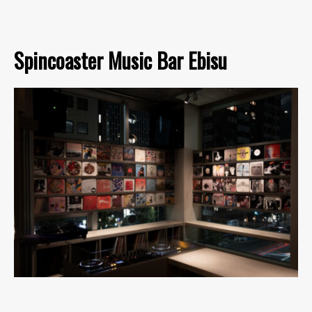
Spincoaster Music Bar Ebisu