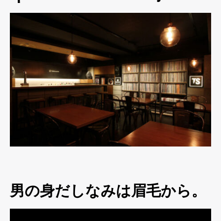
男の身だしなみは眉毛から。