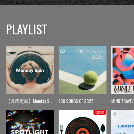
PLAYLIST
【月曜更新】Monday Spin
100 SONGS OF 2025
MIND TRAVEL