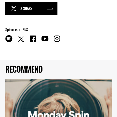
X SHARE
Spincoaster SNS
RECOMMEND