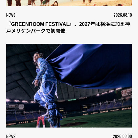
NEWS
2026.08.10
『GREENROOM FESTIVAL』、2027年は横浜に加え神
戸メリケンパークで初開催
NEWS
2026.08.09