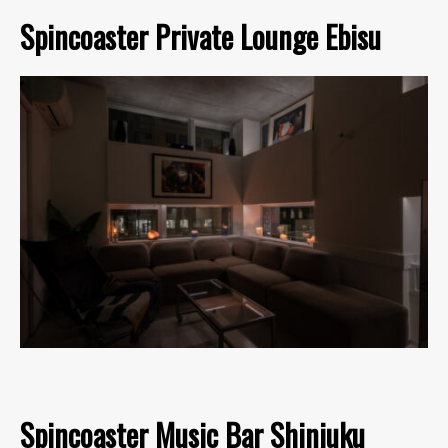
Spincoaster Private Lounge Ebisu
Spincoaster Music Bar Shinjuku