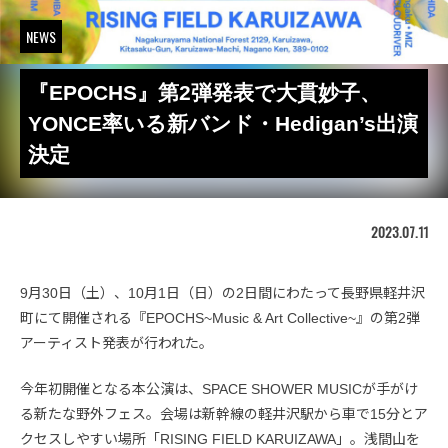
NEWS
『EPOCHS』第2弾発表で大貫妙子、
YONCE率いる新バンド・Hedigan’s出演
決定
2023.07.11
9月30日（土）、10月1日（日）の2日間にわたって長野県軽井沢
町にて開催される『EPOCHS~Music & Art Collective~』の第2弾
アーティスト発表が行われた。
今年初開催となる本公演は、SPACE SHOWER MUSICが手がけ
る新たな野外フェス。会場は新幹線の軽井沢駅から車で15分とア
クセスしやすい場所「RISING FIELD KARUIZAWA」。浅間山を