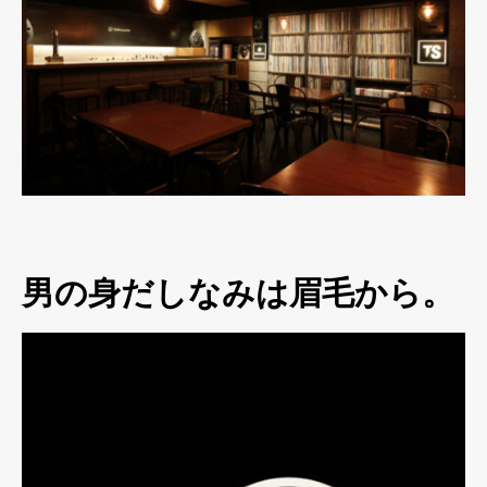
男の身だしなみは眉毛から。