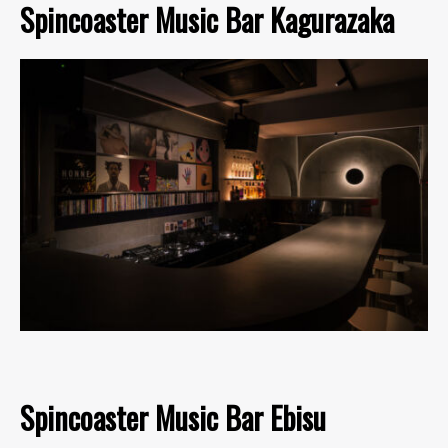
Spincoaster Music Bar Kagurazaka
Spincoaster Music Bar Ebisu