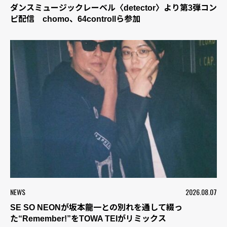
ダンスミュージックレーベル〈detector〉より第3弾コン
ピ配信 chomo、64controllら参加
NEWS
2026.08.07
SE SO NEONが坂本龍一との別れを通して綴っ
た“Remember!”をTOWA TEIがリミックス