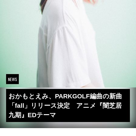
NEWS
おかもとえみ、PARKGOLF編曲の新曲
「fall」リリース決定 アニメ『闇芝居
九期』EDテーマ