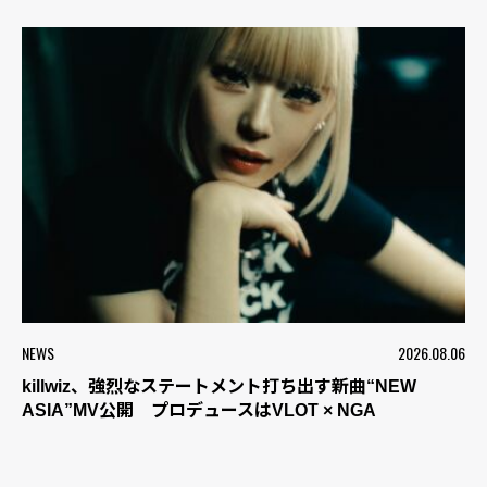
NEWS
2026.08.06
killwiz、強烈なステートメント打ち出す新曲“NEW
ASIA”MV公開 プロデュースはVLOT × NGA