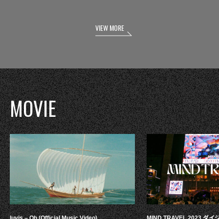
VIEW MORE
MOVIE
luvis – Oh (Official Music Video)
MIND TRAVEL 2023 