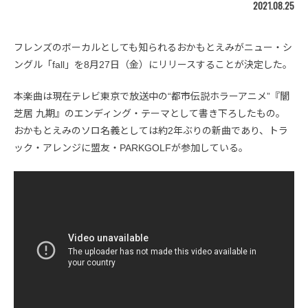
2021.08.25
フレンズのボーカルとしても知られるおかもとえみがニュー・シ
ングル「fall」を8月27日（金）にリリースすることが決定した。
本楽曲は現在テレビ東京で放送中の“都市伝説ホラーアニメ”『闇
芝居 九期』のエンディング・テーマとして書き下ろしたもの。
おかもとえみのソロ名義としては約2年ぶりの新曲であり、トラ
ック・アレンジに盟友・PARKGOLFが参加している。