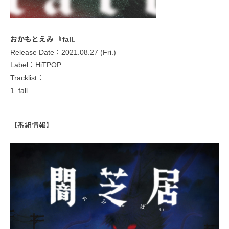
おかもとえみ 『fall』
Release Date：2021.08.27 (Fri.)
Label：HiTPOP
Tracklist：
1. fall
【番組情報】