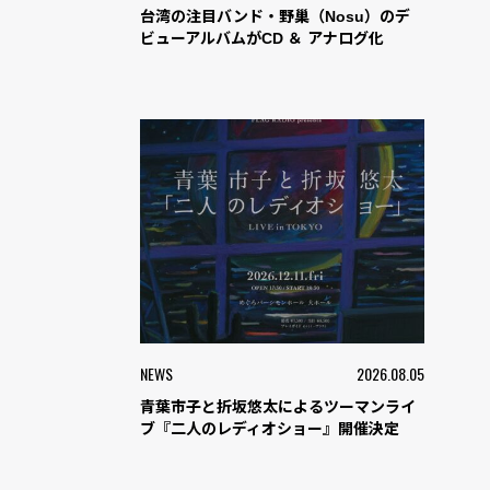
台湾の注目バンド・野巢（Nosu）のデ
ビューアルバムがCD ＆ アナログ化
NEWS
2026.08.05
青葉市子と折坂悠太によるツーマンライ
ブ『二人のレディオショー』開催決定