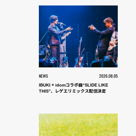
NEWS
2026.08.05
IBUKI × idomコラボ曲“SLIDE LIKE
THIS”、レゲエリミックス配信決定