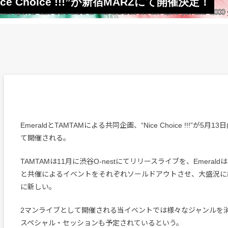
Nice Choice !!!”が新宿MARZにて開催決定！
EmeraldとTAMTAMによる共同企画、“Nice Choice !!!”が5月1
て開催される。
TAMTAMは11月に渋谷O-nestにてリリースライブを、Emerald
と共催によるイベントをそれぞれソールドアウトさせ、大盛況に
に新しい。
2マンライブとして開催される当イベントでは様々なジャンルを
スペシャル・セッションも予定されているという。