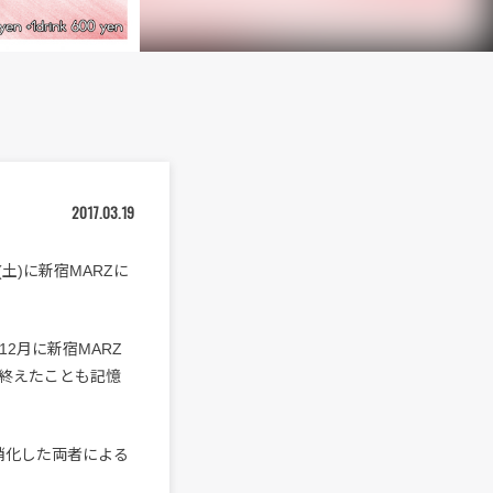
2017.03.19
3日(土)に新宿MARZに
は12月に新宿MARZ
終えたことも記憶
消化した両者による