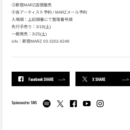
③新宿MARZ店頭販売
④各アーティスト予約 / MARZメール予約
入場順：上記順番にて整理番号順
先行手売り：3/18(土)
一般発売：3/25(土)
info：新宿MARZ 03-3202-8248
Facebook SHARE
X SHARE
Spincoaster SNS