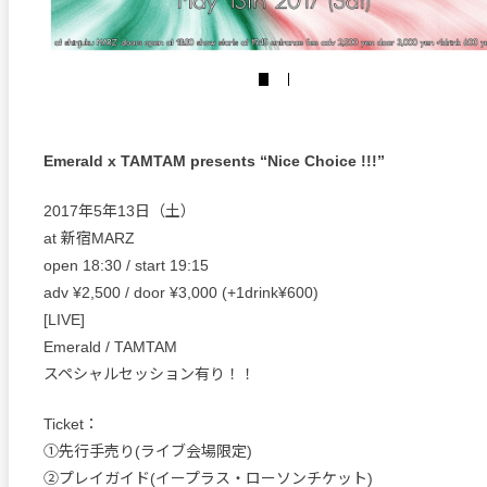
Emerald x TAMTAM presents “Nice Choice !!!”
2017年5年13日（土）
at 新宿MARZ
open 18:30 / start 19:15
adv ¥2,500 / door ¥3,000 (+1drink¥600)
[LIVE]
Emerald / TAMTAM
スペシャルセッション有り！！
Ticket：
①先行手売り(ライブ会場限定)
②プレイガイド(イープラス・ローソンチケット)