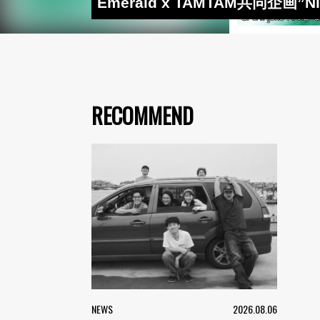
Emerald x TAMTAM共同企画”
RECOMMEND
NEWS
2026.08.06