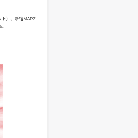
ト）、新宿MARZ
る。