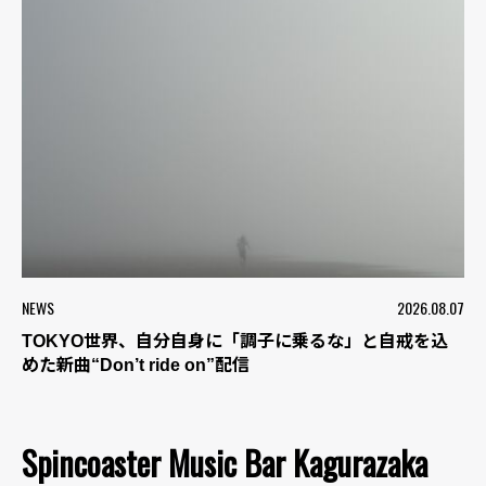
NEWS
2026.08.07
TOKYO世界、自分自身に「調子に乗るな」と自戒を込
めた新曲“Don’t ride on”配信
Spincoaster Music Bar Kagurazaka