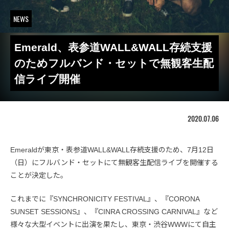
NEWS
Emerald、表参道WALL&WALL存続支援
のためフルバンド・セットで無観客生配
信ライブ開催
2020.07.06
Emeraldが東京・表参道WALL&WALL存続支援のため、7月12日
（日）にフルバンド・セットにて無観客生配信ライブを開催する
ことが決定した。
これまでに『SYNCHRONICITY FESTIVAL』、『CORONA
SUNSET SESSIONS』、『CINRA CROSSING CARNIVAL』など
様々な大型イベントに出演を果たし、東京・渋谷WWWにて自主