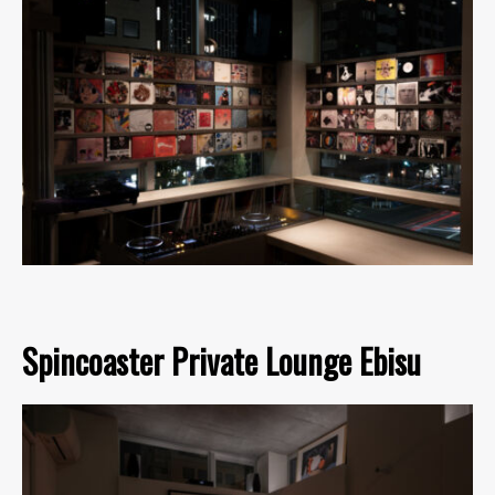
Spincoaster Private Lounge Ebisu