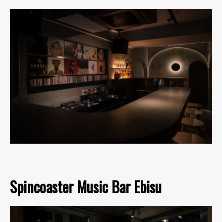
Spincoaster Music Bar Ebisu