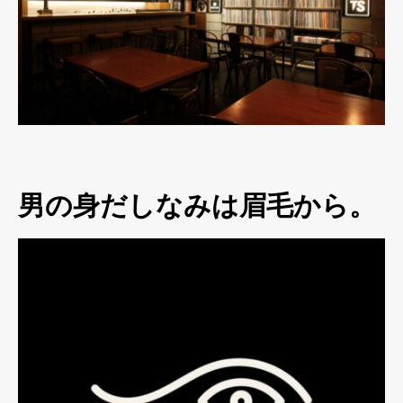
男の身だしなみは眉毛から。