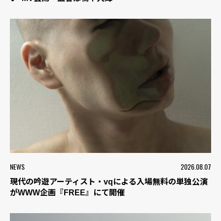
NEWS
2026.08.07
現代の吟遊アーティスト・vqによる入場無料の単独公演
がWWW企画『FREE』にて開催