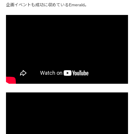
企画イベントも成功に収めているEmerald。