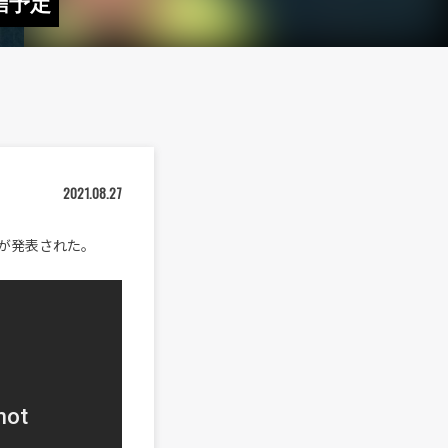
信予定
2021.08.27
ことが発表された。