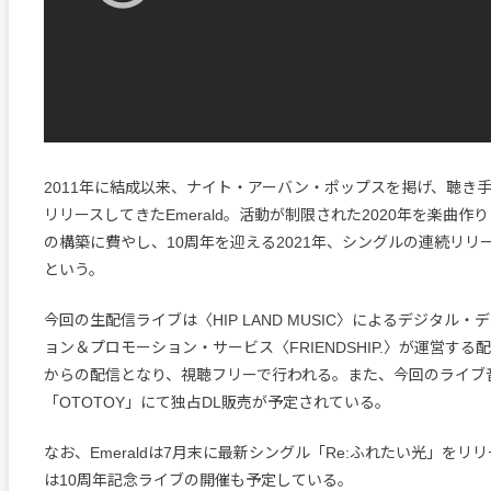
2011年に結成以来、ナイト・アーバン・ポップスを掲げ、聴き
リリースしてきたEmerald。活動が制限された2020年を楽曲作
の構築に費やし、10周年を迎える2021年、シングルの連続リリ
という。
今回の生配信ライブは〈HIP LAND MUSIC〉によるデジタル
ョン＆プロモーション・サービス〈FRIENDSHIP.〉が運営する配
からの配信となり、視聴フリーで行われる。また、今回のライブ
「OTOTOY」にて独占DL販売が予定されている。
なお、Emeraldは7月末に最新シングル「Re:ふれたい光」をリリ
は10周年記念ライブの開催も予定している。