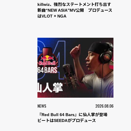
killwiz、強烈なステートメント打ち出す
新曲“NEW ASIA”MV公開 プロデュース
はVLOT × NGA
NEWS
2026.08.06
『Red Bull 64 Bars』に仙人掌が登場
ビートはSEEDAがプロデュース