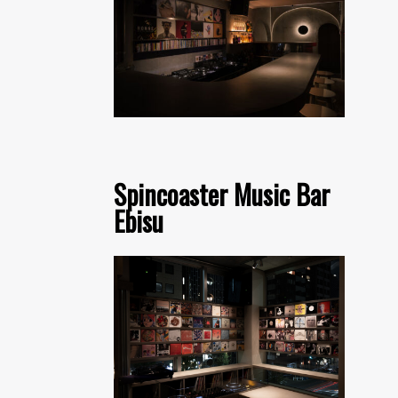
Spincoaster Music Bar
Ebisu