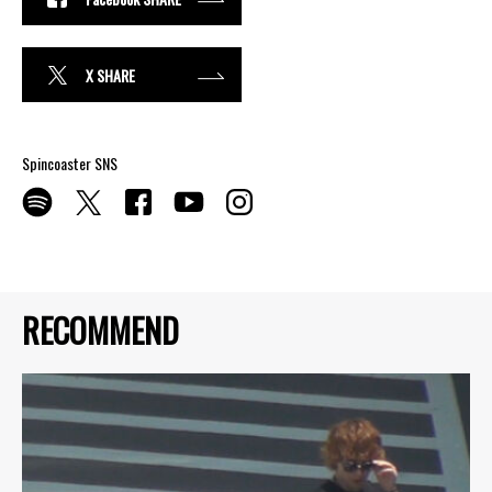
X SHARE
Spincoaster SNS
RECOMMEND