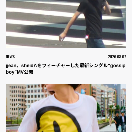
NEWS
2026.08.07
jjean、sheidAをフィーチャーした最新シングル“gossip
boy”MV公開