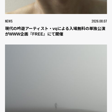
NEWS
2026.08.07
現代の吟遊アーティスト・vqによる入場無料の単独公演
がWWW企画『FREE』にて開催