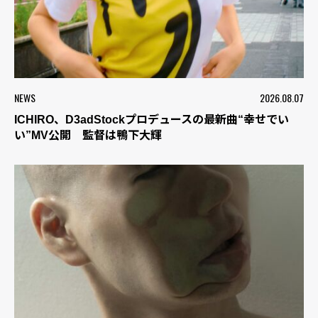
NEWS
2026.08.07
ICHIRO、D3adStockプロデュースの最新曲“幸せでい
い”MV公開 監督は鴨下大輝