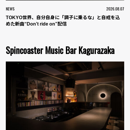
NEWS
2026.08.07
TOKYO世界、自分自身に「調子に乗るな」と自戒を込
めた新曲“Don’t ride on”配信
Spincoaster Music Bar Kagurazaka