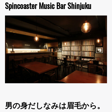
Spincoaster Music Bar Shinjuku
男の身だしなみは眉毛から。