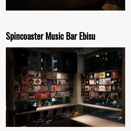
Spincoaster Music Bar Ebisu