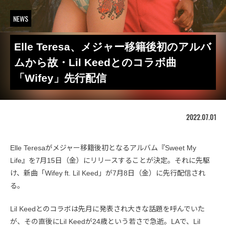
NEWS
Elle Teresa、メジャー移籍後初のアルバ
ムから故・Lil Keedとのコラボ曲
「Wifey」先行配信
2022.07.01
Elle Teresaがメジャー移籍後初となるアルバム『Sweet My
Life』を7月15日（金）にリリースすることが決定。それに先駆
け、新曲「Wifey ft. Lil Keed」が7月8日（金）に先行配信され
る。
Lil Keedとのコラボは先月に発表され大きな話題を呼んでいた
が、その直後にLil Keedが24歳という若さで急逝。LAで、Lil