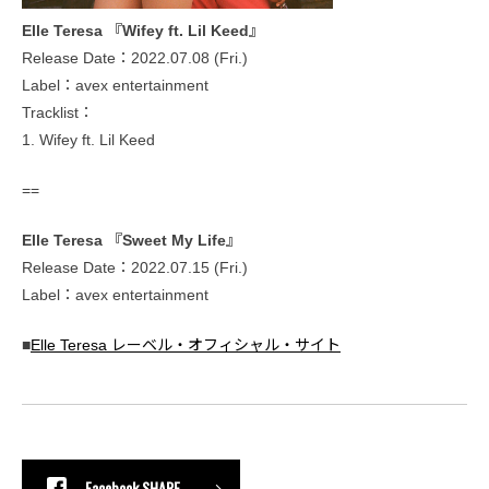
Elle Teresa 『Wifey ft. Lil Keed』
Release Date：2022.07.08 (Fri.)
Label：avex entertainment
Tracklist：
1. Wifey ft. Lil Keed
==
Elle Teresa 『Sweet My Life』
Release Date：2022.07.15 (Fri.)
Label：avex entertainment
■
Elle Teresa レーベル・オフィシャル・サイト
Facebook SHARE