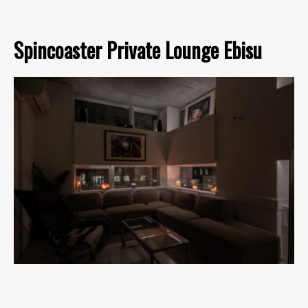
Spincoaster Private Lounge Ebisu