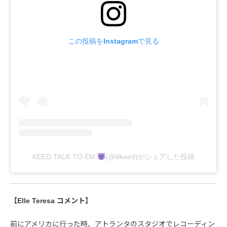
この投稿をInstagramで見る
KEED TALK TO EM
(@lilkeed)がシェアした投稿
【Elle Teresa コメント】
前にアメリカに行った時、アトランタのスタジオでレコーディン