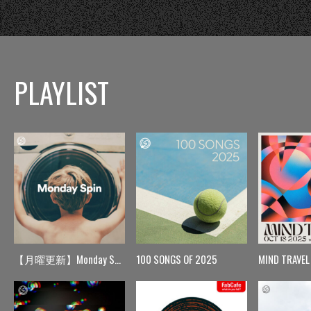
PLAYLIST
【月曜更新】Monday Spin
100 SONGS OF 2025
MIND TRAVEL