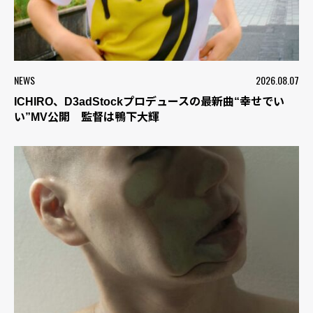
NEWS
2026.08.07
ICHIRO、D3adStockプロデュースの最新曲“幸せでい
い”MV公開 監督は鴨下大輝