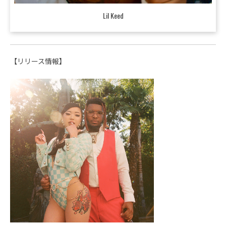
Lil Keed
【リリース情報】