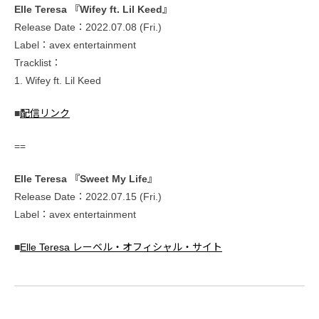
Elle Teresa 『Wifey ft. Lil Keed』
Release Date：2022.07.08 (Fri.)
Label：avex entertainment
Tracklist：
1. Wifey ft. Lil Keed
■
配信リンク
==
Elle Teresa 『Sweet My Life』
Release Date：2022.07.15 (Fri.)
Label：avex entertainment
■
Elle Teresa レーベル・オフィシャル・サイト