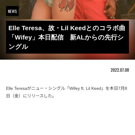
NEWS
Elle Teresa、故・Lil Keedとのコラボ曲
「Wifey」本日配信 新ALからの先行シ
ングル
2022.07.08
Elle Teresaがニュー・シングル「Wifey ft. Lil Keed」を本日7月8
日（金）にリリースした。