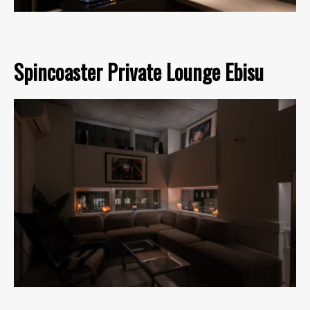
Spincoaster Private Lounge Ebisu