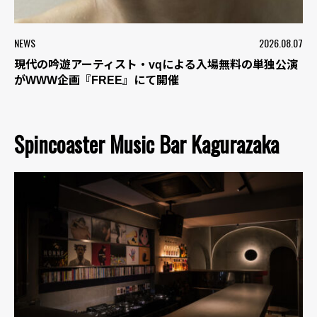
NEWS
2026.08.07
現代の吟遊アーティスト・vqによる入場無料の単独公演
がWWW企画『FREE』にて開催
Spincoaster Music Bar Kagurazaka