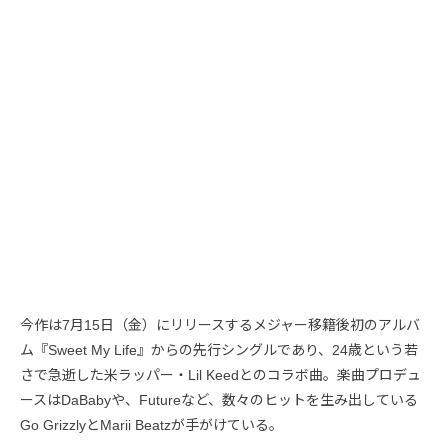
今作は7月15日（金）にリリースするメジャー移籍後初のアルバ
ム『Sweet My Life』からの先行シングルであり、24歳という若
さで急逝した米ラッパー・Lil Keedとのコラボ曲。楽曲プロデュ
ースはDaBabyや、Futureなど、数々のヒットを生み出している
Go GrizzlyとMarii Beatzが手がけている。