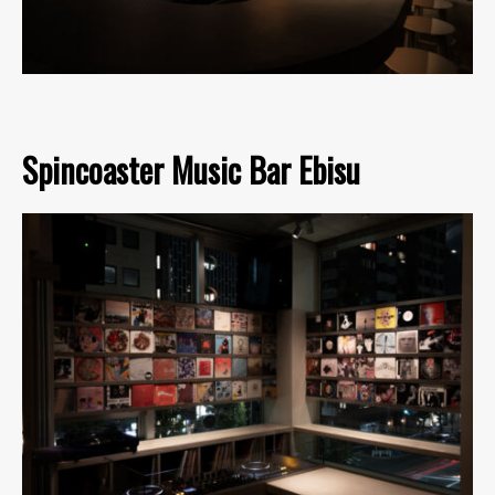
Spincoaster Music Bar Ebisu