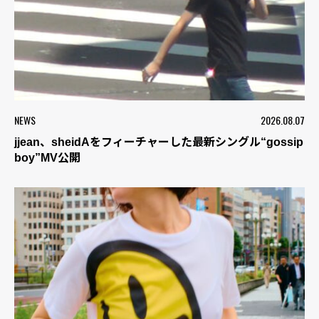
NEWS
2026.08.07
jjean、sheidAをフィーチャーした最新シングル“gossip
boy”MV公開