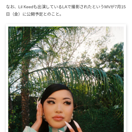
なお、Lil Keedも出演しているLAで撮影されたというMVが7月15
日（金）に公開予定とのこと。