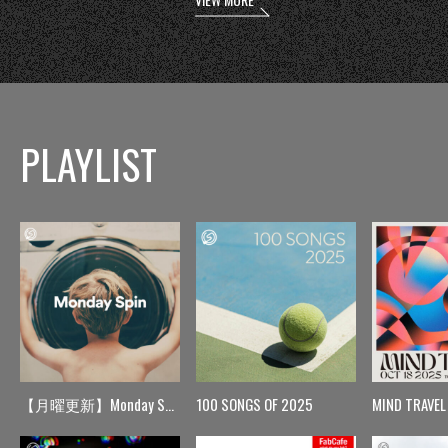
PLAYLIST
【月曜更新】Monday Spin
100 SONGS OF 2025
MIND TRAVEL