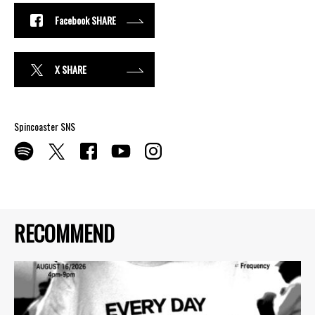
Facebook SHARE
X SHARE
Spincoaster SNS
RECOMMEND