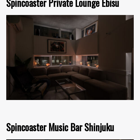
Spincoaster Private Lounge Ebisu
Spincoaster Music Bar Shinjuku