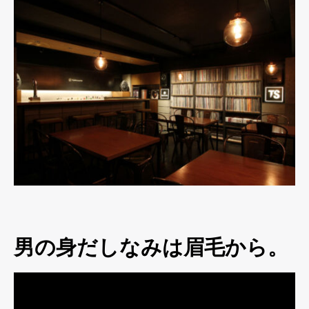
男の身だしなみは眉毛から。