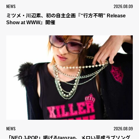
NEWS
2026.08.09
ミツメ・川辺素、初の自主企画『“行方不明” Release
Show at WWW』開催
NEWS
2026.08.09
「NEO J-POP」掲げるtarozan、メロい平成ラブソング