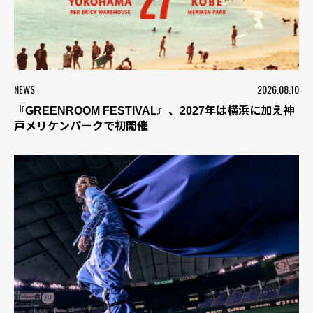
NEWS
2026.08.10
『GREENROOM FESTIVAL』、2027年は横浜に加え神
戸メリケンパークで初開催