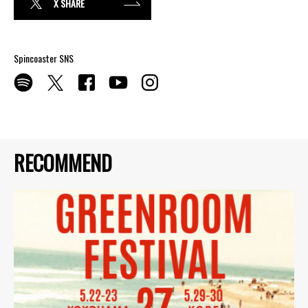
X SHARE
Spincoaster SNS
RECOMMEND