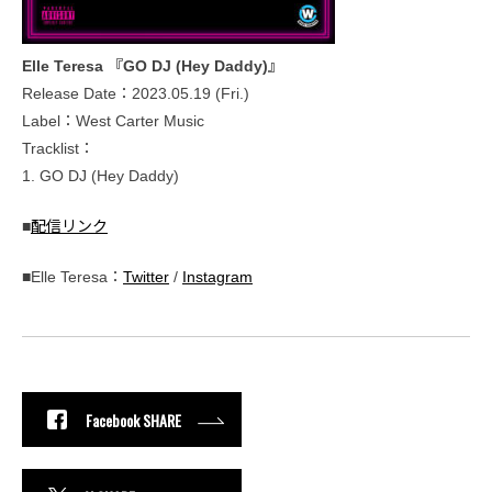
Elle Teresa 『GO DJ (Hey Daddy)』
Release Date：2023.05.19 (Fri.)
Label：West Carter Music
Tracklist：
1. GO DJ (Hey Daddy)
■
配信リンク
■Elle Teresa：
Twitter
/
Instagram
Facebook SHARE