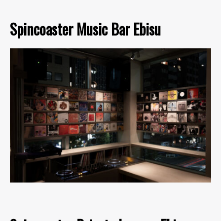
Spincoaster Music Bar Ebisu