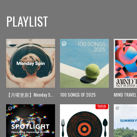
PLAYLIST
【月曜更新】Monday Spin
100 SONGS OF 2025
MIND TRAVEL