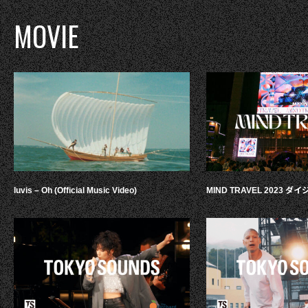
MOVIE
luvis – Oh (Official Music Video)
MIND TRAVEL 2023 