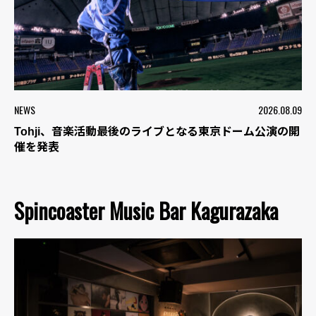
NEWS
2026.08.09
Tohji、音楽活動最後のライブとなる東京ドーム公演の開
催を発表
Spincoaster Music Bar Kagurazaka