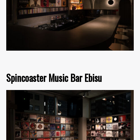
Spincoaster Music Bar Ebisu