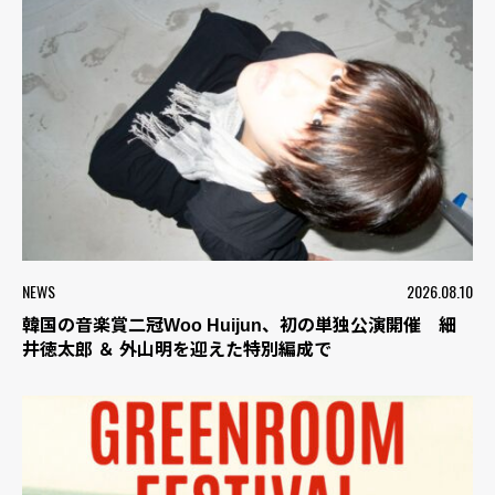
NEWS
2026.08.10
韓国の音楽賞二冠Woo Huijun、初の単独公演開催 細
井徳太郎 ＆ 外山明を迎えた特別編成で