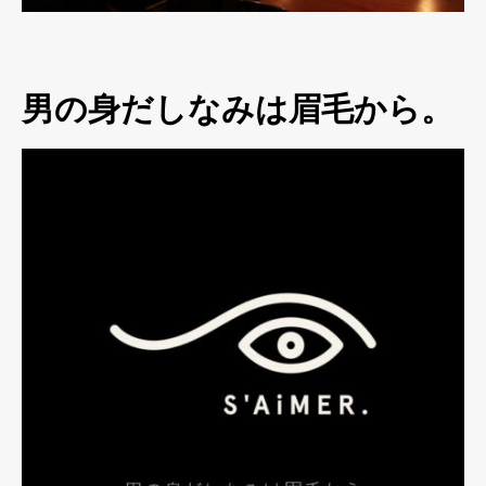
男の身だしなみは眉毛から。