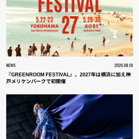
NEWS
2026.08.10
『GREENROOM FESTIVAL』、2027年は横浜に加え神
戸メリケンパークで初開催