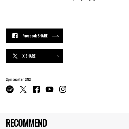
Facebook SHARE
X SHARE
Spincoaster SNS
RECOMMEND