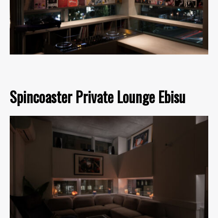
Spincoaster Private Lounge Ebisu