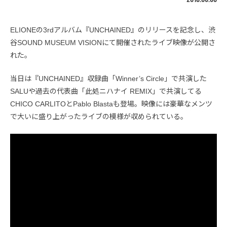
ELIONEの3rdアルバム『UNCHAINED』のリリースを記念し、渋
谷SOUND MUSEUM VISIONにて開催されたライブ映像が公開さ
れた。
当日は『UNCHAINED』収録曲「Winner’s Circle」で共演した
SALUや過去の代表曲「此処ニハナイ REMIX」で共演してる
CHICO CARLITOとPablo Blastaも登場。映像には豪華なメンツ
で大いに盛り上がったライブの模様が収められている。