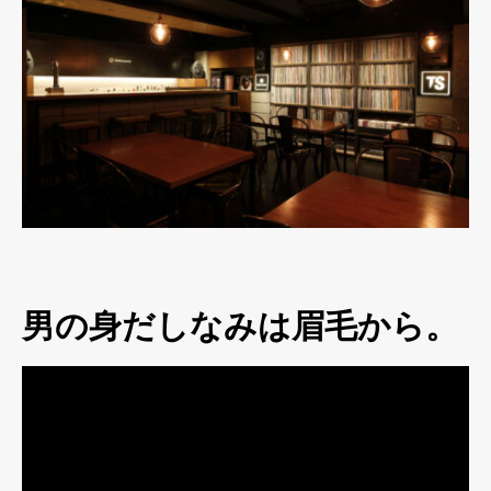
男の身だしなみは眉毛から。