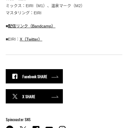
ミックス：EIRI（M1）、温泉マーク（M2）
マスタリング：EIRI
■
配信リンク（Bandcamp）
■EIRI：
X（Twitter）
Facebook SHARE
X SHARE
Spincoaster SNS