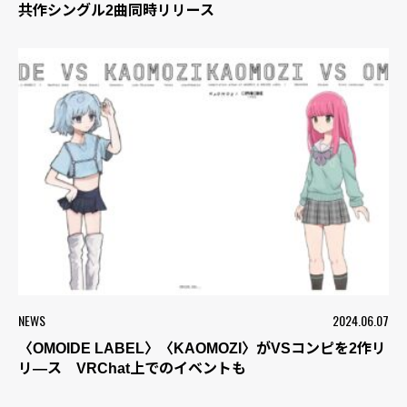
共作シングル2曲同時リリース
NEWS
2024.06.07
〈OMOIDE LABEL〉〈KAOMOZI〉がVSコンピを2作リ
リ―ス VRChat上でのイベントも