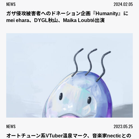
NEWS
2024.02.05
ガザ侵攻被害者へのドネーション企画『Humanity』に
mei ehara、DYGL秋山、Maika Loubté出演
NEWS
2023.05.25
オートチューン系VTuber温泉マーク、音楽家necticとの