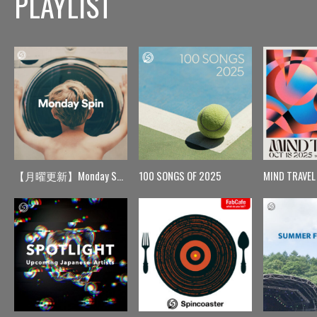
PLAYLIST
【月曜更新】Monday Spin
100 SONGS OF 2025
MIND TRAVEL