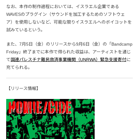
なお、本作の制作過程においては、イスラエル企業である
WAVESのプラグイン（サウンドを加工するためのソフトウェ
ア）を使用しないなど、可能な限りイスラエルへのボイコットを
試みているという。
また、7月5日（金）のリリースから9月6日（金）の「Bandcamp
Friday」終了までに本作で得られた収益は、アーティストを通じ
て
国連パレスチナ難民救済事業機関（UNRWA）緊急支援寄付
に
充てられる。
【リリース情報】