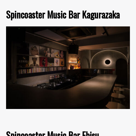
Spincoaster Music Bar Kagurazaka
Spincoaster Music Bar Ebisu