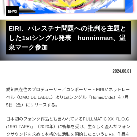
NEWS
EIRI、パレスチナ問題への批判を主題と
した1stシングル発表 honninman、温
泉マーク参加
2024.06.01
愛知県在住のプロデューサー／コンポーザー・EIRIがネットレー
ベル〈OMOIDE LABEL〉より1stシングル『Homie/Cide』を7月
5日（金）にリリースする。
日本初のフォンク作品とも言われているFULLMATIC XX『L.O.G
(1991 TAPE)』（2020年）に衝撃を受け、生々しく歪んだフォン
クサウンドを求めて本格的に活動を開始したというEIRI。作品を