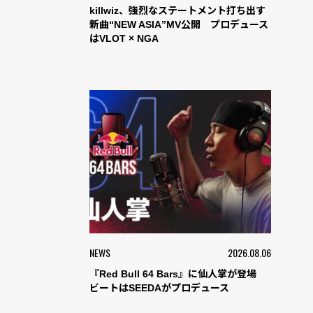
killwiz、強烈なステートメント打ち出す
新曲“NEW ASIA”MV公開 プロデュース
はVLOT × NGA
NEWS
2026.08.06
『Red Bull 64 Bars』に仙人掌が登場
ビートはSEEDAがプロデュース