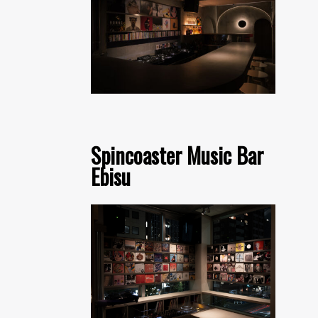
Spincoaster Music Bar
Ebisu