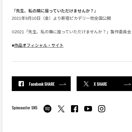
『先生、私の隣に座っていただけませんか？』
2021年9月10日（金）より新宿ピカデリー他全国公開
©2021「先生、私の隣に座っていただけませんか？」製作委員会
■
作品オフィシャル・サイト
Facebook SHARE
X SHARE
Spincoaster SNS