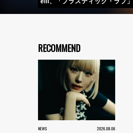
eill、「プラスティック・ラブ」
RECOMMEND
NEWS
2026.08.06