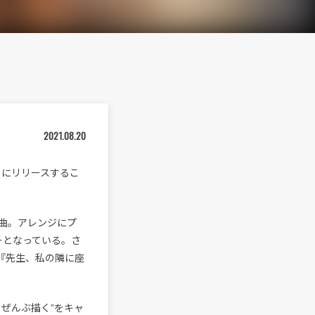
2021.08.20
）にリリースするこ
曲。アレンジにプ
バーとなっている。さ
『先生、私の隣に座
ぜんぶ描く”をキャ