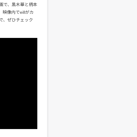
画で、黒木華と柄本
映像内でeillがカ
で、ぜひチェック