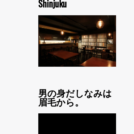
Shinjuku
男の身だしなみは
眉毛から。