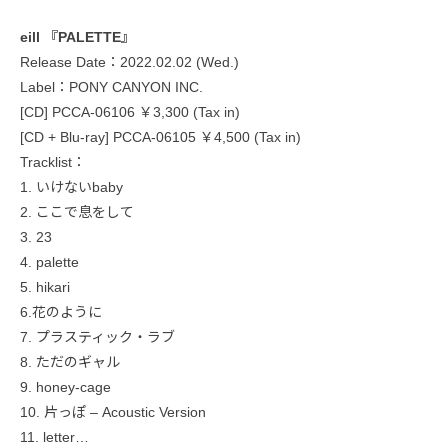
eill 『PALETTE』
Release Date：2022.02.02 (Wed.)
Label：PONY CANYON INC.
[CD] PCCA-06106 ￥3,300 (Tax in)
[CD + Blu-ray] PCCA-06105 ￥4,500 (Tax in)
Tracklist：
1. いけないbaby
2. ここで息をして
3. 23
4. palette
5. hikari
6.花のように
7. プラスティック・ラブ
8. ただのギャル
9. honey-cage
10. 片っぽ – Acoustic Version
11. letter…