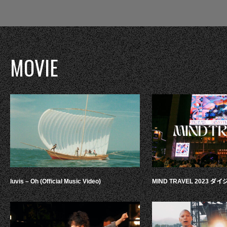
MOVIE
luvis – Oh (Official Music Video)
MIND TRAVEL 2023 