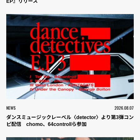
EP』リリース
NEWS
2026.08.07
ダンスミュージックレーベル〈detector〉より第3弾コン
ピ配信 chomo、64controllら参加