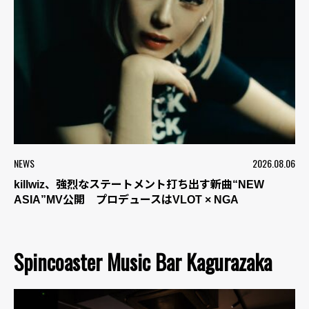
NEWS
2026.08.06
killwiz、強烈なステートメント打ち出す新曲“NEW
ASIA”MV公開 プロデュースはVLOT × NGA
Spincoaster Music Bar Kagurazaka