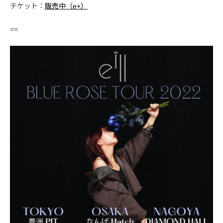
チケット：
販売中（e+）
==