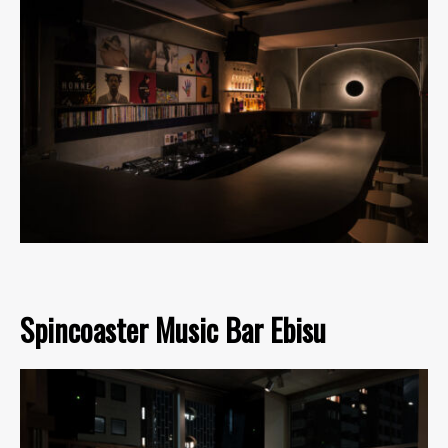
Spincoaster Music Bar Ebisu