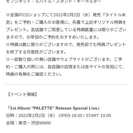
セブンネット：モバイル・スタンド・キーホルダー
※全国のCDショップにて2022年2月2日（水）発売『タイトル未
定』をご予約・ご購入のお客様に、先着で上記オリジナル特典を
プレゼント。各店舗でご用意している特典数量には限りがござい
ますので、お早目のご予約をおすすめいたします。
※特典は数に限りがございますので、発売前でも特典プレゼント
を終了する可能性がございます。
※一部取り扱いの無い店舗やウェブサイトがございます。ご予
約・ご購入の際には、各店舗の店頭または各サイトの告知にて、
特典の有無をご確認ください。
【イベント情報】
『1st Album “PALETTE” Release Special Live』
日時：2022年2月2日（水） OPEN 18:00 / START 19:00
会場：東京・渋谷WWW