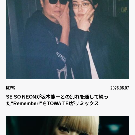
NEWS
2026.08.07
SE SO NEONが坂本龍一との別れを通して綴っ
た“Remember!”をTOWA TEIがリミックス