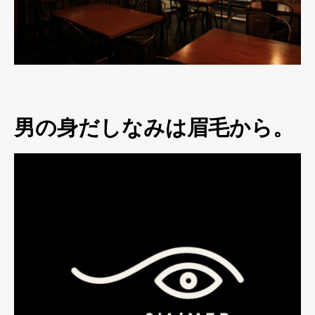
男の身だしなみは眉毛から。