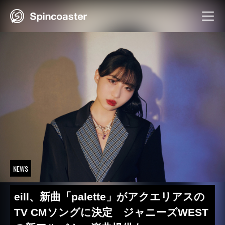
Skip
to
content
NEWS
eill、新曲「palette」がアクエリアスの
TV CMソングに決定 ジャニーズWEST