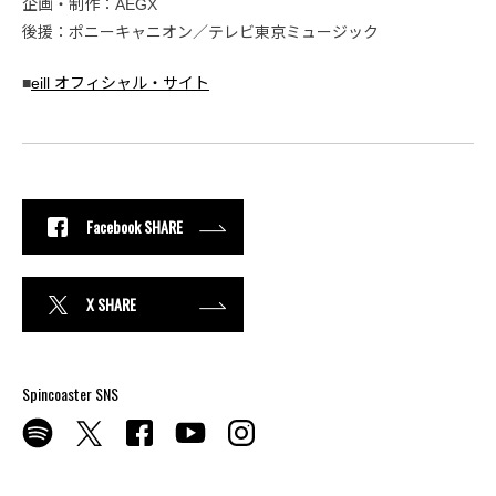
企画・制作：AEGX
後援：ポニーキャニオン／テレビ東京ミュージック
■
eill オフィシャル・サイト
Facebook SHARE
X SHARE
Spincoaster SNS