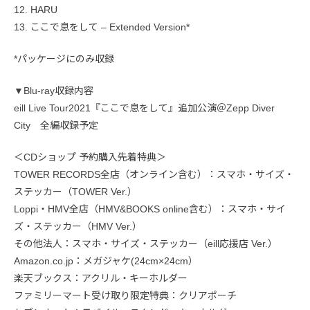
12. HARU
13. ここで息をして – Extended Version*
*パッケージにのみ収録
▼Blu-ray収録内容
eill Live Tour2021『ここで息をして』追加公演＠Zepp Diver
City 全編収録予定
＜CDショップ 予約購入先着特典＞
TOWER RECORDS全店（オンライン含む）：スマホ・サイズ・
ステッカー（TOWER Ver.）
Loppi・HMV全店（HMV&BOOKS online含む）：スマホ・サイ
ズ・ステッカー（HMV Ver.）
その他法人：スマホ・サイズ・ステッカー（eill応援店 Ver.）
Amazon.co.jp：メガジャケ(24cm×24cm）
楽天ブックス：アクリル・キーホルダー
ファミリーマート受け取り限定特典：クリアポーチ