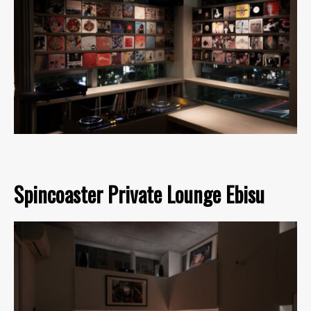
Spincoaster Private Lounge Ebisu