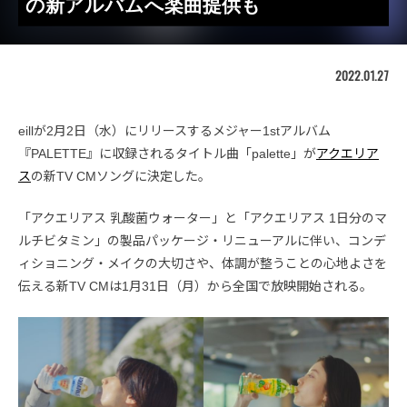
の新アルバムへ楽曲提供も
2022.01.27
eillが2月2日（水）にリリースするメジャー1stアルバム
『PALETTE』に収録されるタイトル曲「palette」が
アクエリア
ス
の新TV CMソングに決定した。
「アクエリアス 乳酸菌ウォーター」と「アクエリアス 1日分のマ
ルチビタミン」の製品パッケージ・リニューアルに伴い、コンデ
ィショニング・メイクの大切さや、体調が整うことの心地よさを
伝える新TV CMは1月31日（月）から全国で放映開始される。