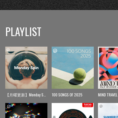
PLAYLIST
【月曜更新】Monday Spin
100 SONGS OF 2025
MIND TRAVEL