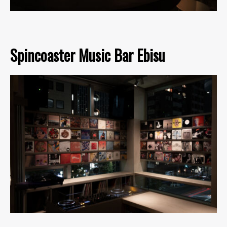
Spincoaster Music Bar Ebisu