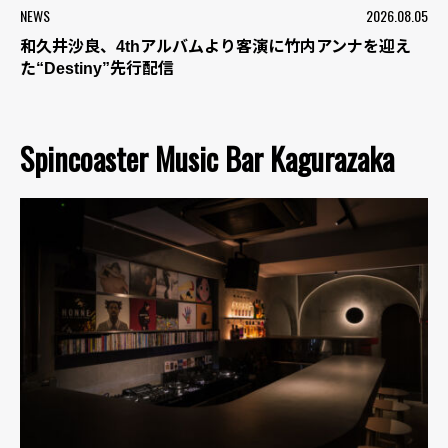
NEWS
2026.08.05
和久井沙良、4thアルバムより客演に竹内アンナを迎え
た“Destiny”先行配信
Spincoaster Music Bar Kagurazaka