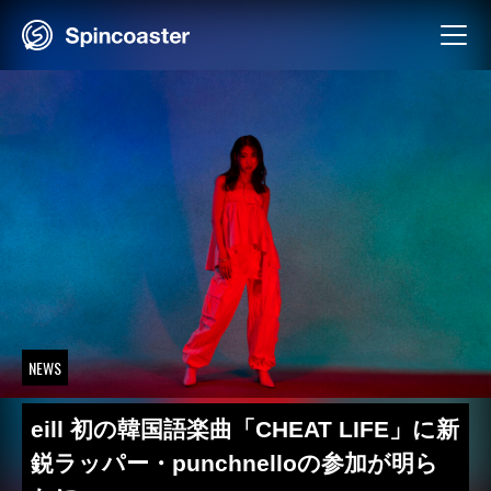
Skip
to
content
NEWS
eill 初の韓国語楽曲「CHEAT LIFE」に新
鋭ラッパー・punchnelloの参加が明ら