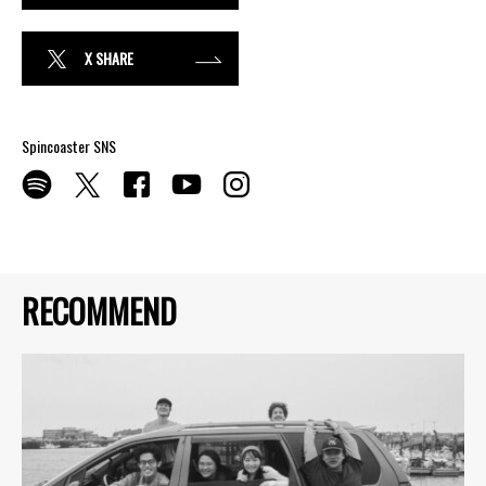
X SHARE
Spincoaster SNS
RECOMMEND