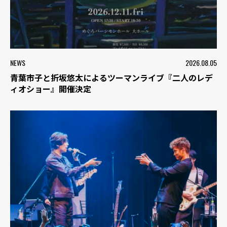
NEWS
2026.08.05
青葉市子と折坂悠太によるツーマンライブ『二人のレデ
ィオショー』開催決定