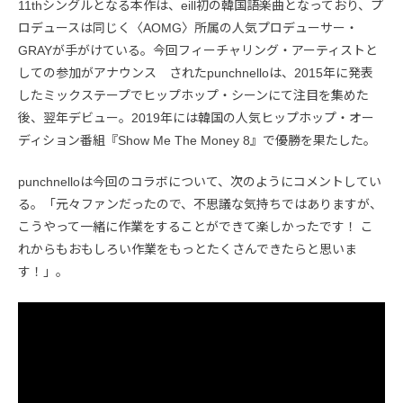
11thシングルとなる本作は、eill初の韓国語楽曲となっており、プ
ロデュースは同じく〈AOMG〉所属の人気プロデューサー・
GRAYが手がけている。今回フィーチャリング・アーティストと
しての参加がアナウンス されたpunchnelloは、2015年に発表
したミックステープでヒップホップ・シーンにて注目を集めた
後、翌年デビュー。2019年には韓国の人気ヒップホップ・オー
ディション番組『Show Me The Money 8』で優勝を果たした。
punchnelloは今回のコラボについて、次のようにコメントしてい
る。「元々ファンだったので、不思議な気持ちではありますが、
こうやって一緒に作業をすることができて楽しかったです！ こ
れからもおもしろい作業をもっとたくさんできたらと思いま
す！」。