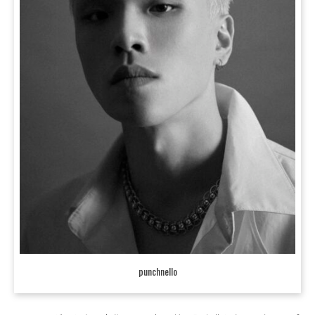
punchnello