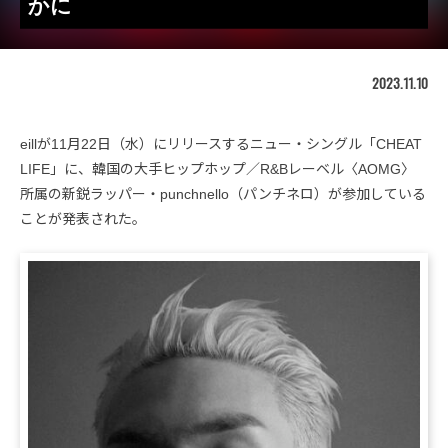
かに
2023.11.10
eillが11月22日（水）にリリースするニュー・シングル「CHEAT
LIFE」に、韓国の大手ヒップホップ／R&Bレーベル〈AOMG〉
所属の新鋭ラッパー・punchnello（パンチネロ）が参加している
ことが発表された。