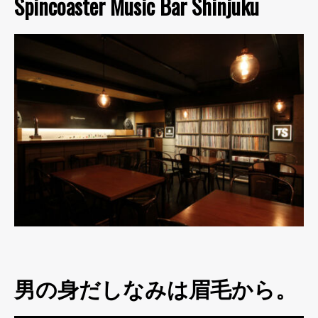
Spincoaster Music Bar Shinjuku
男の身だしなみは眉毛から。