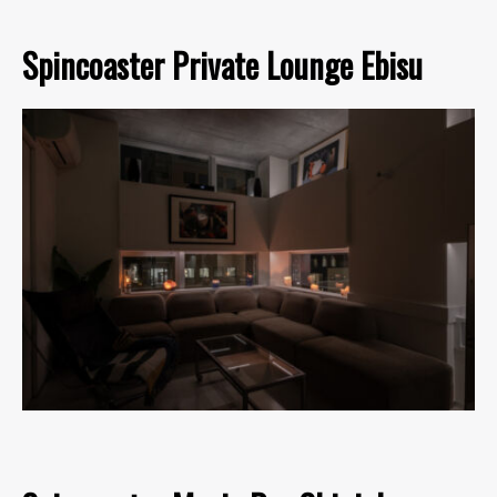
Spincoaster Private Lounge Ebisu