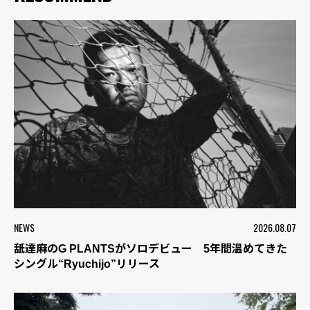
NEWS
2026.08.07
舐達麻のG PLANTSがソロデビュー 5年間温めてきた
シングル“Ryuchijo”リリース