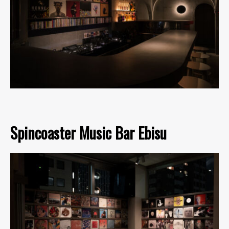
Spincoaster Music Bar Ebisu