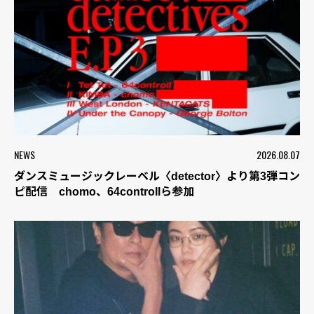
NEWS
2026.08.07
ダンスミュージックレーベル〈detector〉より第3弾コン
ピ配信 chomo、64controllら参加