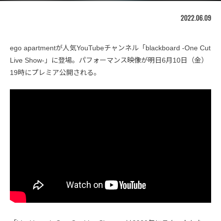
2022.06.09
ego apartmentが人気YouTubeチャンネル「blackboard -One Cut
Live Show-」に登場。パフォーマンス映像が明日6月10日（金）
19時にプレミア公開される。