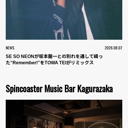
NEWS
2026.08.07
SE SO NEONが坂本龍一との別れを通して綴っ
た“Remember!”をTOWA TEIがリミックス
Spincoaster Music Bar Kagurazaka