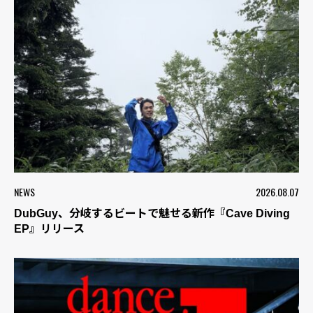
NEWS
2026.08.07
DubGuy、分岐するビートで魅せる新作『Cave Diving
EP』リリース