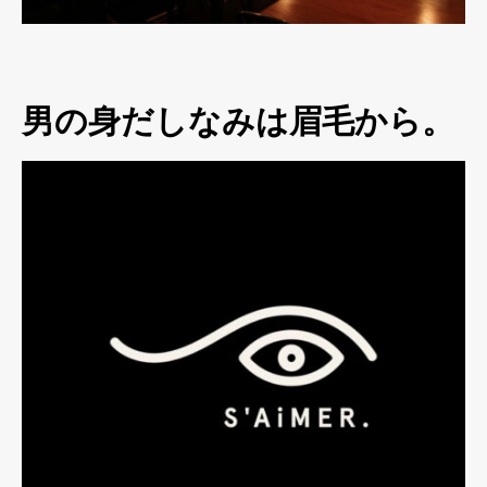
男の身だしなみは眉毛から。