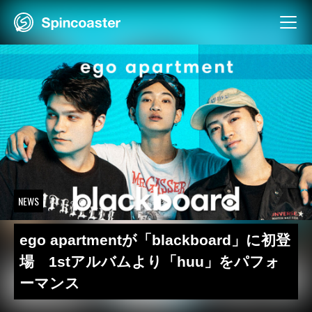
Skip
to
content
NEWS
ego apartmentが「blackboard」に初登
場 1stアルバムより「huu」をパフォ
ーマンス