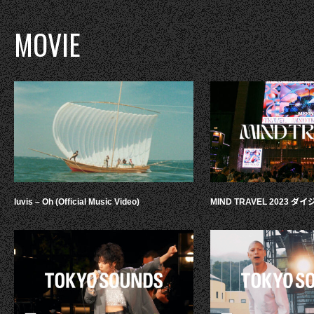
MOVIE
luvis – Oh (Official Music Video)
MIND TRAVEL 2023 