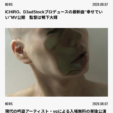
NEWS
2026.08.07
ICHIRO、D3adStockプロデュースの最新曲“幸せでい
い”MV公開 監督は鴨下大輝
NEWS
2026.08.07
現代の吟遊アーティスト・vqによる入場無料の単独公演