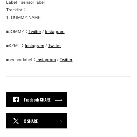
Label：sensor label
Tracklist：
1. DUMMY NAME
■JOMMY：
Twitter
/
Instagram
■KZMT：
Instagram
/
Twitter
■sensor label：
Instagram
/
Twitter
Facebook SHARE
X SHARE