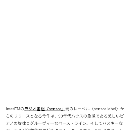
InterFMの
ラジオ番組『sensor』
発のレーベル〈sensor label〉か
らのリリースとなる今作は、90年代ハウスの象徴である美しいピ
アノの旋律とグルーヴィーなベース・ライン、そしてハスキーな