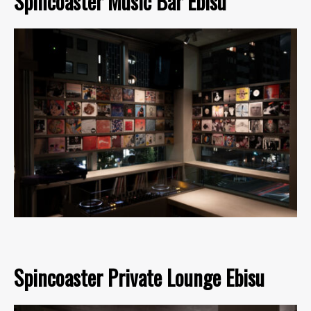
Spincoaster Music Bar Ebisu
Spincoaster Private Lounge Ebisu