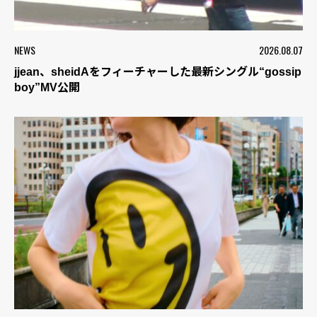
NEWS
2026.08.07
jjean、sheidAをフィーチャーした最新シングル“gossip
boy”MV公開