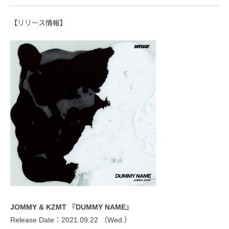
【リリース情報】
JOMMY & KZMT 『DUMMY NAME』
Release Date：2021.09.22 （Wed.）