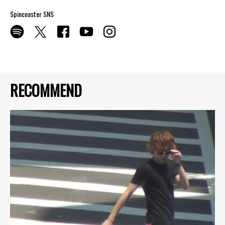
Spincoaster SNS
RECOMMEND