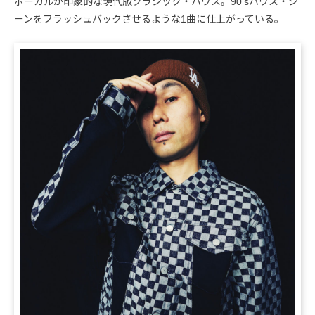
ボーカルが印象的な現代版クラシック・ハウス。90’sハウス・シ
ーンをフラッシュバックさせるような1曲に仕上がっている。