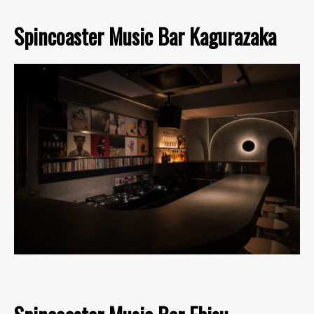
Spincoaster Music Bar Kagurazaka