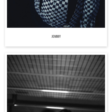
JOMMY