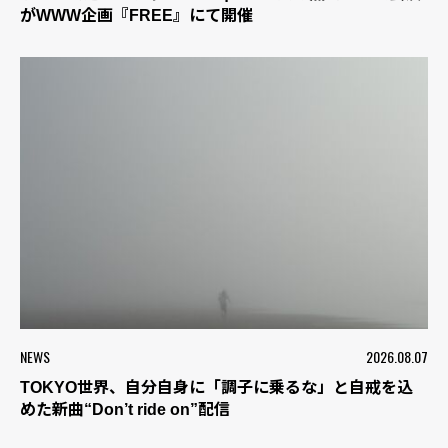
がWWW企画『FREE』にて開催
NEWS
2026.08.07
TOKYO世界、自分自身に「調子に乗るな」と自戒を込
めた新曲“Don’t ride on”配信