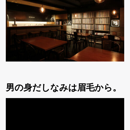
男の身だしなみは眉毛から。