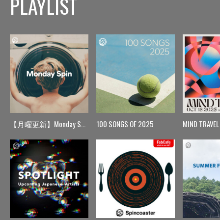
PLAYLIST
【月曜更新】Monday Spin
100 SONGS OF 2025
MIND TRAVEL