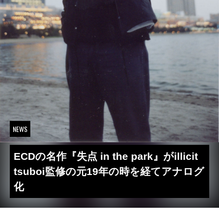
NEWS
ECDの名作『失点 in the park』がillicit
tsuboi監修の元19年の時を経てアナログ
化