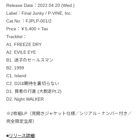
Release Date：2022.04.20 (Wed.)
Label：Final Junky / P-VINE, Inc.
Cat.No.：FJPLP-001/2
Price：￥5,400 + Tax
Tracklist：
A1. FREEZE DRY
A2. EVILE EYE
B1. 迷子のセールスマン
B2. 1999
C1. Island
C2. DJは期待を裏切らない
D1. 貧者の行進 (大脱走Pt.2)
D2. Night WALKER
※2枚組LP（見開きジャケット仕様／シリアル・ナンバー付き／
完全限定生産）
■
リリース詳細