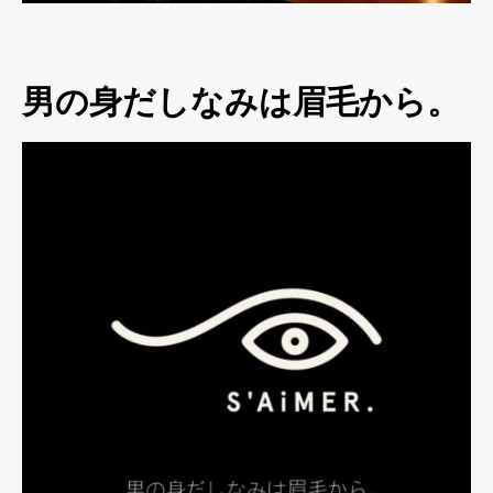
男の身だしなみは眉毛から。