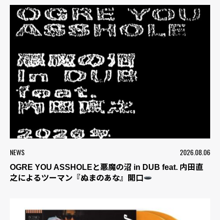
NEWS
2026.08.06
OGRE YOU ASSHOLEと悪魔の沼 in DUB feat. 内田直
之によるツーマン『ぬまのあな』開口