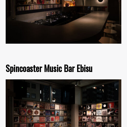
Spincoaster Music Bar Ebisu