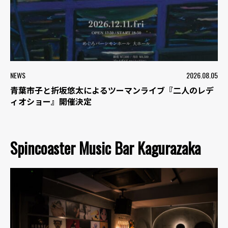
NEWS
2026.08.05
青葉市子と折坂悠太によるツーマンライブ『二人のレデ
ィオショー』開催決定
Spincoaster Music Bar Kagurazaka