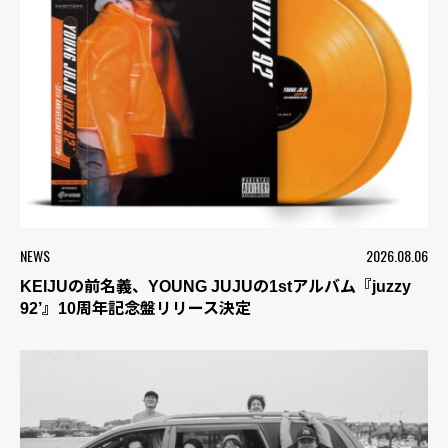
NEWS
2026.08.06
KEIJUの前名義、YOUNG JUJUの1stアルバム『juzzy
92’』10周年記念盤リリース決定