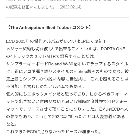
の記載を修正いたしました。（2022.02.14）
【The Anticipation Illicit Tsuboi コメント】
ECD 2003年の傑作アルバムがいよいよLPにて復刻！
メジャー契約も切れ彼1人で出来ることといえば、PORTA ONE
の4トラックカセットMTRで録音することだけ。
サンプラーキーボードRoland W-30を叩いてラップするスタイル
は、正にアコギ弾き語りスタイルのHiphop版そのものであり、彼
史上最もシンプルかつ鋭い内容に自他共に「これを超えることは
不可能」と言わしめたアルバムでもある。
個人的にもエポックメイクだと思っており、しかるべきフォーマ
ットで出さないと意味がないと思い収録時間度外視で2LPフォー
マットでリリースさせて頂くことになりました。これはECD本人
の夢でもあり、こうして2022年に叶ったことは大変意義がある
なと。
これでまたECDに足りなかったピースが埋まった。