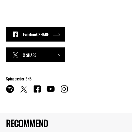
Facebook SHARE
X SHARE
Spincoaster SNS
RECOMMEND