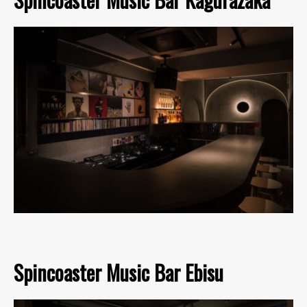
Spincoaster Music Bar Ebisu