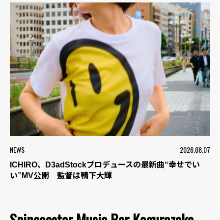
NEWS
2026.08.07
ICHIRO、D3adStockプロデュースの最新曲“幸せでい
い”MV公開 監督は鴨下大輝
Spincoaster Music Bar Kagurazaka