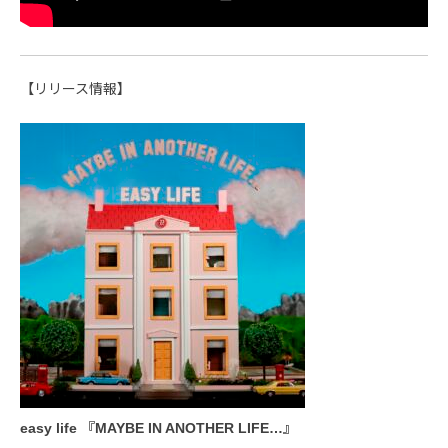
【リリース情報】
easy life 『MAYBE IN ANOTHER LIFE…』