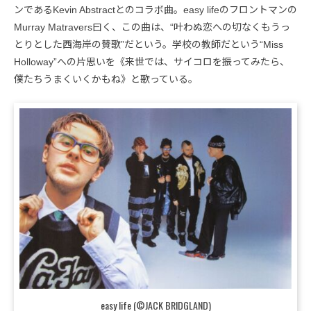
ンであるKevin Abstractとのコラボ曲。easy lifeのフロントマンの
Murray Matravers曰く、この曲は、“叶わぬ恋への切なくもうっ
とりとした西海岸の賛歌”だという。学校の教師だという“Miss
Holloway”への片思いを《来世では、サイコロを振ってみたら、
僕たちうまくいくかもね》と歌っている。
easy life (©JACK BRIDGLAND)