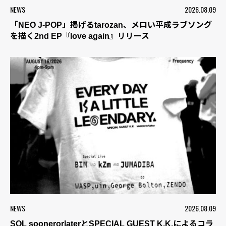
NEWS
2026.08.09
「NEO J-POP」掲げるtarozan、メロい平成ラブソング
を描く2nd EP『love again』リリース
NEWS
2026.08.09
SOL soonerorlaterとSPECIAL GUEST K.K.によるコラ