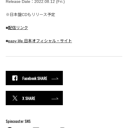
Release Date：2022.08.12 (Fri.)
※日本盤CDもリリース予定
■
配信リンク
■
easy life 日本オフィシャル・サイト
Facebook SHARE
X SHARE
Spincoaster SNS