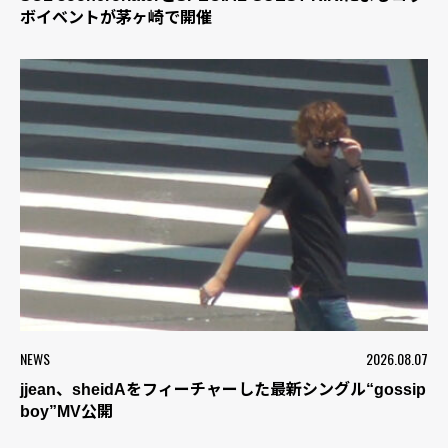
ボイベントが茅ヶ崎で開催
NEWS
2026.08.07
jjean、sheidAをフィーチャーした最新シングル“gossip
boy”MV公開