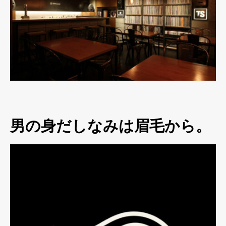
男の身だしなみは眉毛から。