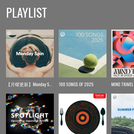
PLAYLIST
【月曜更新】Monday Spin
100 SONGS OF 2025
MIND TRAVEL