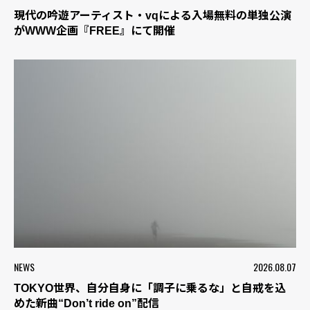
現代の吟遊アーティスト・vqによる入場無料の単独公演
がWWW企画『FREE』にて開催
NEWS
2026.08.07
TOKYO世界、自分自身に「調子に乗るな」と自戒を込
めた新曲“Don’t ride on”配信