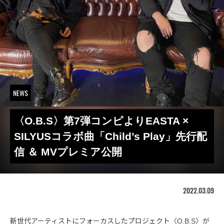
NEWS
〈O.B.S〉第7弾コンピよりEASTA ×
SILYUSコラボ曲「Child’s Play」先行配
信 ＆ MVプレミア公開
2022.03.09
新世代アーティストにフォーカスしたプロジェクト〈O.B.S〉が