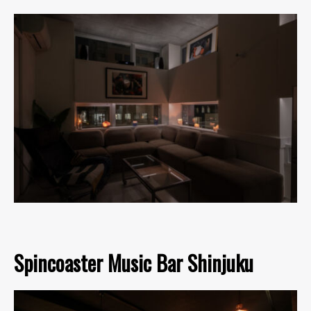
Spincoaster Music Bar Shinjuku