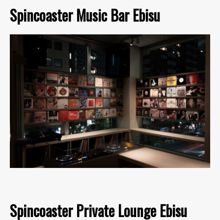
Spincoaster Music Bar Ebisu
Spincoaster Private Lounge Ebisu