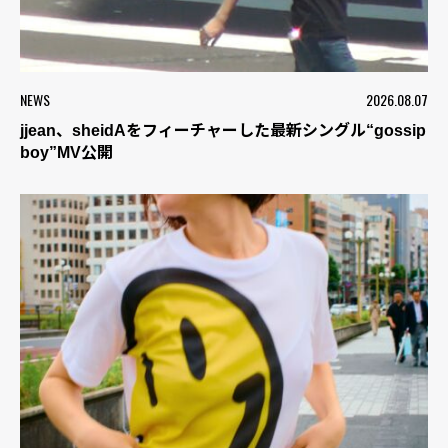
NEWS
2026.08.07
jjean、sheidAをフィーチャーした最新シングル“gossip
boy”MV公開