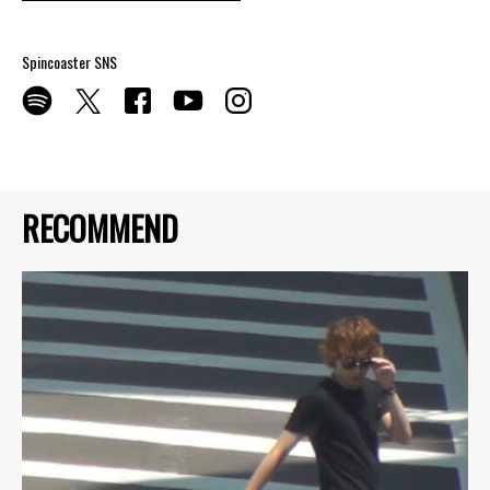
Spincoaster SNS
RECOMMEND