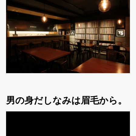
男の身だしなみは眉毛から。