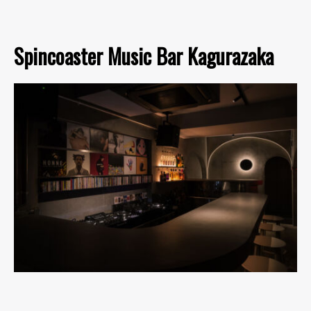
Spincoaster Music Bar Kagurazaka