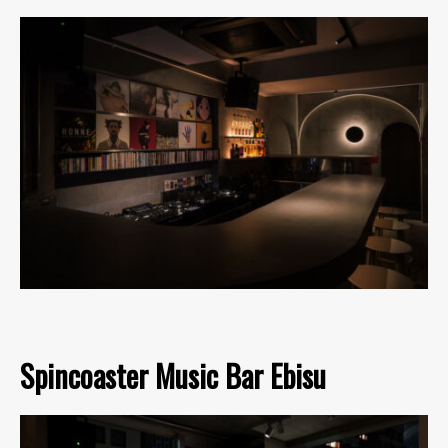
Spincoaster Music Bar Ebisu