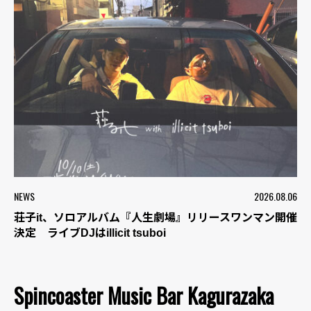
NEWS
2026.08.06
荘子it、ソロアルバム『人生劇場』リリースワンマン開催
決定 ライブDJはillicit tsuboi
Spincoaster Music Bar Kagurazaka