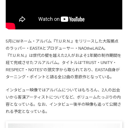
5月にWネーム・アルバム『T.U.R.N.』をリリースした大阪拠点
のラッパー・EASTAとプロデューサー・NAOtheLAIZA。
『T.U.R.N.』は世代の壁を越えた2人がおよそ1年聞の制作期間を
経て完成させたフルアルバム。タイトルは“TRUST・UNITY・
RESPECT・NOTES”の頭文字から取られており、EASTA自身が
ターニング・ポイントと語る全12曲の意欲作となっている。
インタビュー映像ではアルバムについてはもちろん、2人の出会
いから客演アーティストについてなど、ボリュームたっぷりの内
容となっている。なお、インタビュー後半の映像も追って公開さ
れる予定となっている。