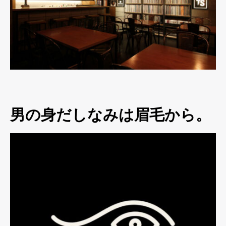
男の身だしなみは眉毛から。