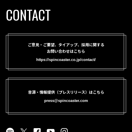
CONTACT
ご意見・ご要望、タイアップ、採用に関する
お問い合わせはこちら
https://spincoaster.co.jp/contact/
音源・情報提供（プレスリリース）はこちら
press@spincoaster.com