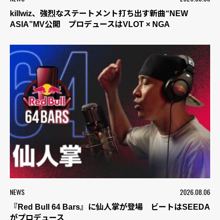
killwiz、強烈なステートメント打ち出す新曲“NEW
ASIA”MV公開 プロデュースはVLOT × NGA
NEWS
2026.08.06
『Red Bull 64 Bars』に仙人掌が登場 ビートはSEEDA
がプロデュース