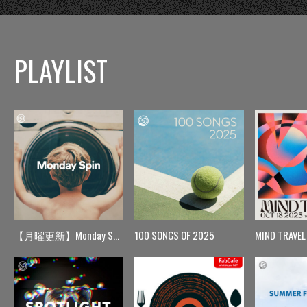
PLAYLIST
【月曜更新】Monday Spin
100 SONGS OF 2025
MIND TRAVEL