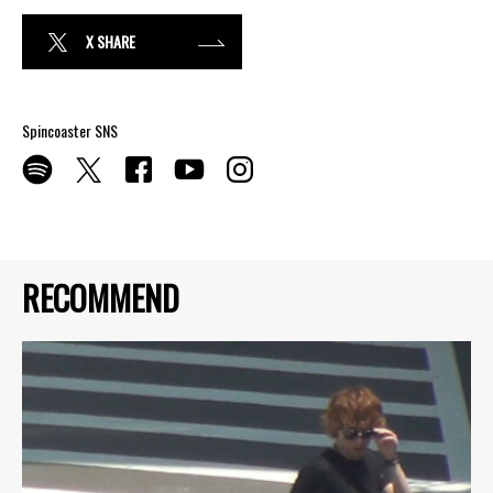
X SHARE
Spincoaster SNS
RECOMMEND