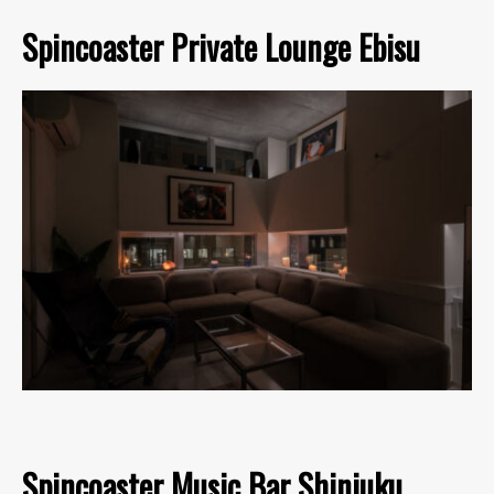
Spincoaster Private Lounge Ebisu
Spincoaster Music Bar Shinjuku