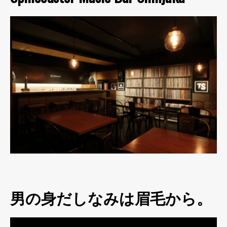
男の身だしなみは眉毛から。