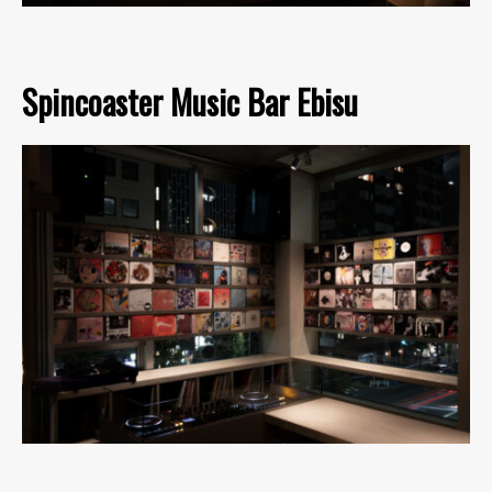
Spincoaster Music Bar Ebisu