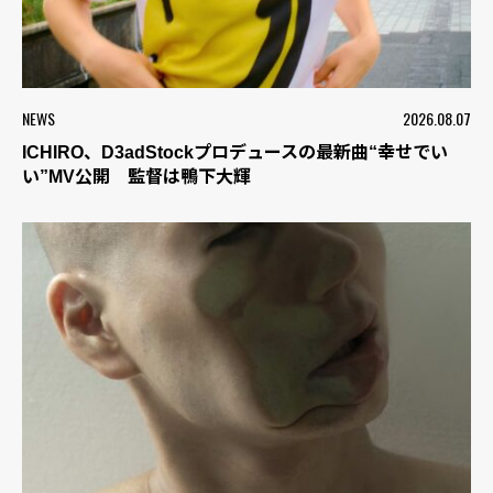
NEWS
2026.08.07
ICHIRO、D3adStockプロデュースの最新曲“幸せでい
い”MV公開 監督は鴨下大輝