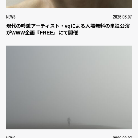
NEWS
2026.08.07
現代の吟遊アーティスト・vqによる入場無料の単独公演
がWWW企画『FREE』にて開催
NEWS
2026.08.07