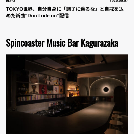
TOKYO世界、自分自身に「調子に乗るな」と自戒を込
めた新曲“Don’t ride on”配信
Spincoaster Music Bar Kagurazaka