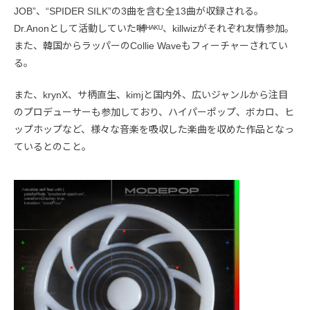
JOB”、“SPIDER SILK”の3曲を含む全13曲が収録される。
Dr.Anonとして活動していた嚩ᴴᴬᴷᵁ、killwizがそれぞれ友情参加。
また、韓国からラッパーのCollie Waveもフィーチャーされてい
る。
また、krynX、サ柄直生、kimjと国内外、広いジャンルから注目
のプロデューサーも参加しており、ハイパーポップ、ボカロ、ヒ
ップホップなど、様々な音楽を吸収した楽曲を収めた作品となっ
ているとのこと。