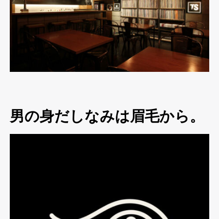
男の身だしなみは眉毛から。