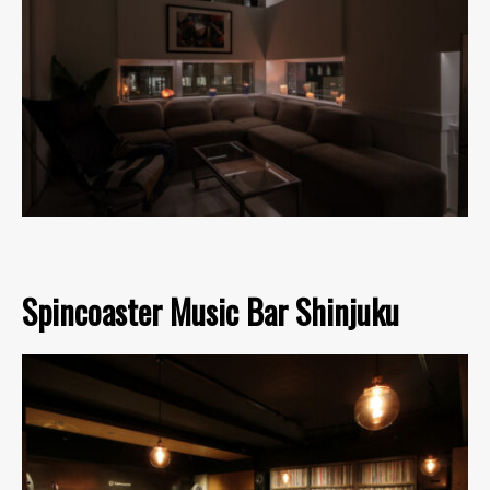
Spincoaster Music Bar Shinjuku