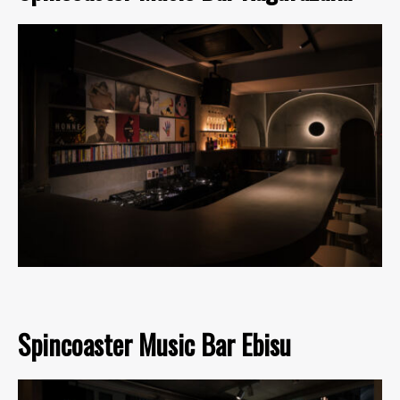
Spincoaster Music Bar Ebisu