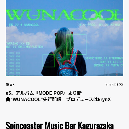
NEWS
2025.07.23
e5、アルバム『MODE POP』より新
曲“WUNACOOL”先行配信 プロデュースはkrynX
Spincoaster Music Bar Kagurazaka