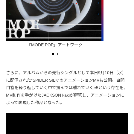
『MODE POP』アートワーク
『MO
さらに、アルバムからの先行シングルとして本日9月10日（水）
に配信された“SPIDER SILK”のアニメーションMVも公開。自問
自答を繰り返していく中で掴んでは離れていくe5という存在を、
MV制作を手がけたJACKSON kakiが解釈し、アニメーションに
よって表現した作品となった。