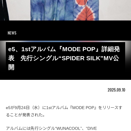
NEWS
e5、1stアルバム『MODE POP』詳細発
表 先行シングル“SPIDER SILK”MV公
開
2025.09.10
e5が9月24日（水）に1stアルバム『MODE POP』をリリースす
ることが発表された。
アルバムには先行シングル“WUNACOOL”、“DIVE