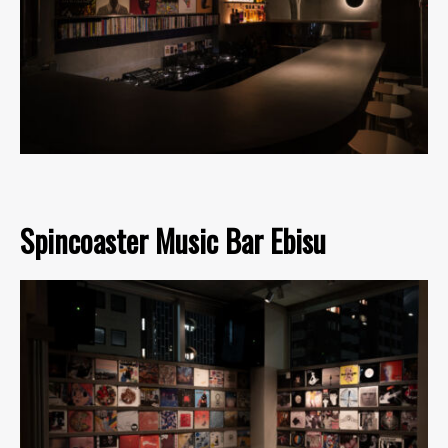
Spincoaster Music Bar Ebisu