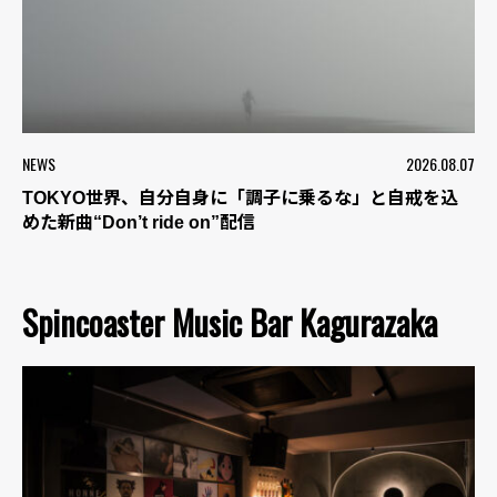
NEWS
2026.08.07
TOKYO世界、自分自身に「調子に乗るな」と自戒を込
めた新曲“Don’t ride on”配信
Spincoaster Music Bar Kagurazaka