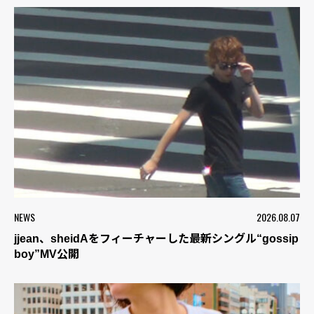
NEWS
2026.08.07
jjean、sheidAをフィーチャーした最新シングル“gossip
boy”MV公開