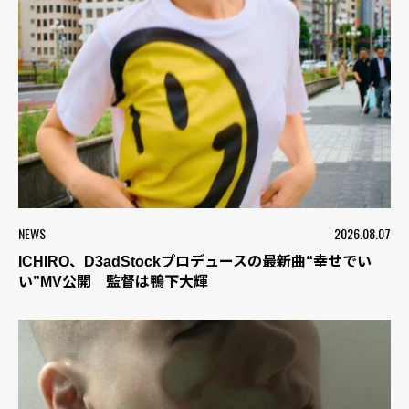
NEWS
2026.08.07
ICHIRO、D3adStockプロデュースの最新曲“幸せでい
い”MV公開 監督は鴨下大輝