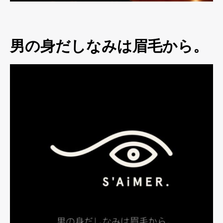
男の身だしなみは眉毛から。