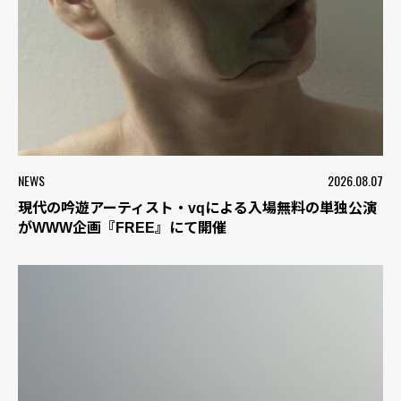
NEWS
2026.08.07
現代の吟遊アーティスト・vqによる入場無料の単独公演
がWWW企画『FREE』にて開催