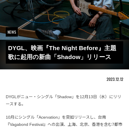
NEWS
DYGL、映画『The Night Before』主題
歌に起用の新曲「Shadow」リリース
2023.12.12
DYGLがニュー・シングル「Shadow」を12月13日（水）にリリ
ースする。
10月にシングル「Acervation」を突如リリースし、台南
『Vagabond Festival』への出演、上海、北京、香港を含む7都市