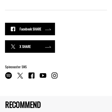
Facebook SHARE
X SHARE
Spincoaster SNS
RECOMMEND