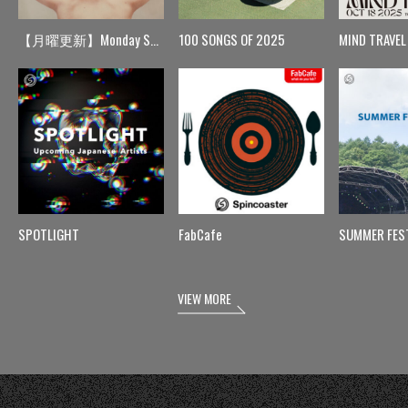
【月曜更新】Monday Spin
100 SONGS OF 2025
MIND TRAVEL
SPOTLIGHT
FabCafe
SUMMER FES
VIEW MORE