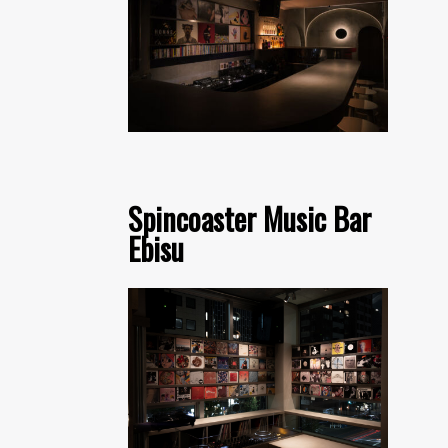
Spincoaster Music Bar
Ebisu