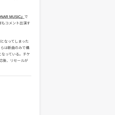
ONAR MUSIC』
で
信樹もコメント出演す
期となってしまった
こちらは新曲のみで構
となっている。チケ
応後、リセールが