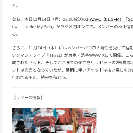
と。
なお、本日11月14日（月）22:00放送の
J-WAVE（81.3FM）『S
は、「Under My Skin」がラジオ初オンエア。メンバーの秋山
る。
さらに、11月24日（木）にはメンバーがコロナ陽性を受けて延
ワンマン・ライブ『Thirst』が東京・渋谷WWW Xにて開催。
成されたセット、そしてこれまでの楽曲を行うセットの2部構成
ットは完売となっていたが、延期に伴いチケットは払い戻しの対
行われる予定。続報を待とう。
【リリース情報】