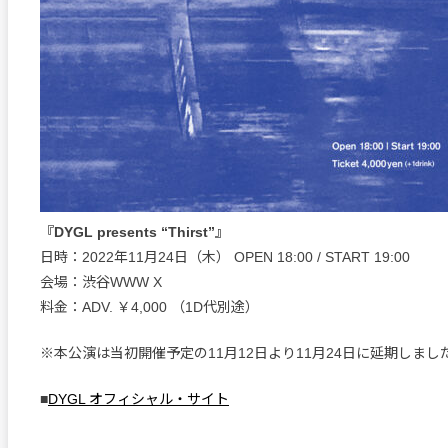
『DYGL presents “Thirst”』
日時：2022年11月24日（木） OPEN 18:00 / START 19:00
会場：渋谷WWW X
料金：ADV. ￥4,000 （1D代別途）
※本公演は当初開催予定の11月12日より11月24日に延期しまし
■
DYGL オフィシャル・サイト