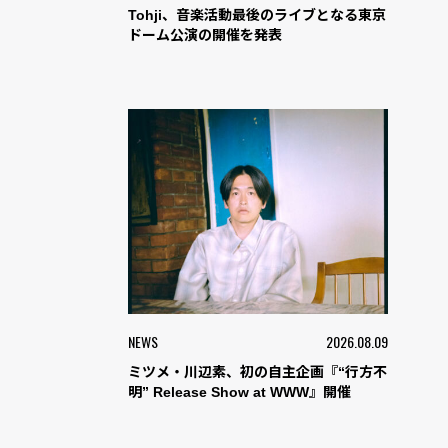
Tohji、音楽活動最後のライブとなる東京
ドーム公演の開催を発表
NEWS
2026.08.09
ミツメ・川辺素、初の自主企画『“行方不
明” Release Show at WWW』開催