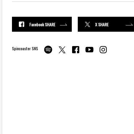
Facebook SHARE
X SHARE
Spincoaster SNS