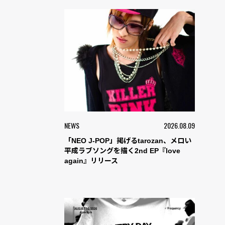
NEWS
2026.08.09
「NEO J-POP」掲げるtarozan、メロい
平成ラブソングを描く2nd EP『love
again』リリース