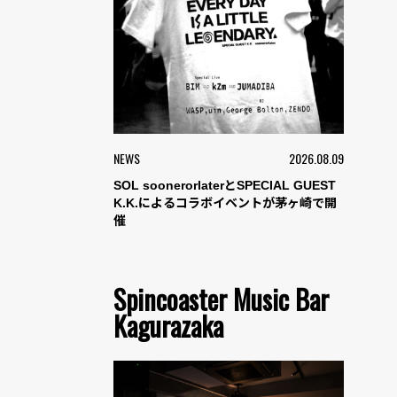
NEWS
2026.08.09
SOL soonerorlaterとSPECIAL GUEST
K.K.によるコラボイベントが茅ヶ崎で開
催
Spincoaster Music Bar
Kagurazaka