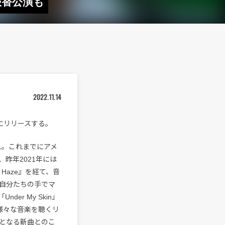
振替公演も
2022.11.14
水）にリリースする。
YGL。これまでにアメ
昨年2021年には
 Haze』を経て、音
自分たちの手でマ
r My Skin」
様々な音楽を聴くリ
となる新曲とのこ