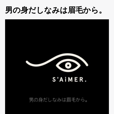
男の身だしなみは眉毛から。