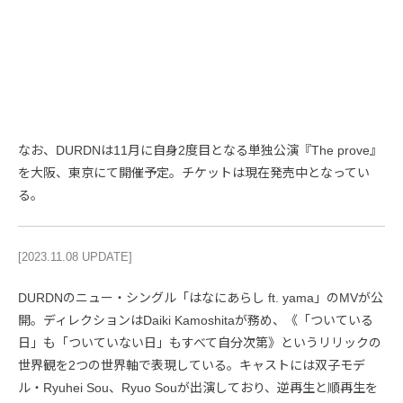
なお、DURDNは11月に自身2度目となる単独公演『The prove』
を大阪、東京にて開催予定。チケットは現在発売中となってい
る。
[2023.11.08 UPDATE]
DURDNのニュー・シングル「はなにあらし ft. yama」のMVが公
開。ディレクションはDaiki Kamoshitaが務め、《「ついている
日」も「ついていない日」もすべて自分次第》というリリックの
世界観を2つの世界軸で表現している。キャストには双子モデ
ル・Ryuhei Sou、Ryuo Souが出演しており、逆再生と順再生を