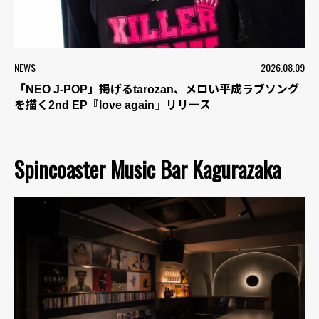
NEWS
2026.08.09
「NEO J-POP」掲げるtarozan、メロい平成ラブソング
を描く2nd EP『love again』リリース
Spincoaster Music Bar Kagurazaka