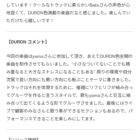
しています！クールなトラックに柔らかいBakuさんの声色が心
地良くて、DURDN色満載の楽曲だなと感じました。楽しんでい
ただけたら嬉しいです！
【DURDN コメント】
今回の楽曲はyamaさんに参加して頂き、あえてDURDN色全開の
楽曲を制作させてもらいました。“小さなついてないことでも積
み重なると大きなストレスになることもある” 周りの環境や自分
次第で良い方向にも悪い方向にも転ぶことテーマに書きました。
トラックはそれを体現するために、複雑にリフとリフが絡み合っ
てグルーヴを作ると言うスタイルで、歌もyamaさんと交互に絡
み合って出てくるような形でグルーヴさせました。最後にはライ
ブで観客のみなさんと歌う事ができるセクションもあるので、パ
フォーマンスできることを楽しみにしてます。
【リリース情報】