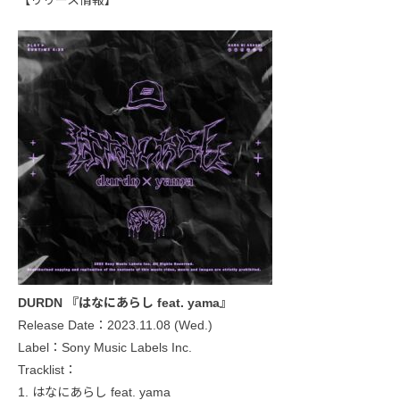
DURDN 『はなにあらし feat. yama』
Release Date：2023.11.08 (Wed.)
Label：Sony Music Labels Inc.
Tracklist：
1. はなにあらし feat. yama