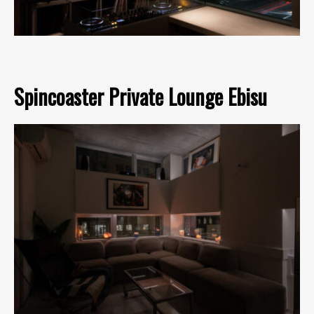
Spincoaster Private Lounge Ebisu