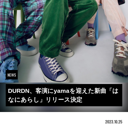
NEWS
DURDN、客演にyamaを迎えた新曲「は
なにあらし」リリース決定
2023.10.25