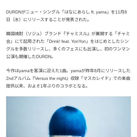
DURDNがニュー・シングル「はなにあらし ft. yama」を11月8
日（水）にリリースすることが発表された。
韓国焼酎（ソジュ）ブランド『チャミスル』が展開する「チャミ
会」にて起用された「Drink! feat. YonYon」をはじめとしたシン
グルを多数リリースし、多くのフェスにも出演し、初のワンマン
公演も開催したDURDN。
今作はyamaを客演に迎えた1曲。yamaが昨年8月にリリースした
2ndアルバム『Versus the night』収録「マスカレイド」での楽曲
提供以来、およそ1年ぶりのコラボとなる。