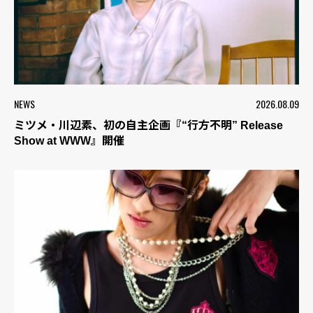
NEWS
2026.08.09
ミツメ・川辺素、初の自主企画『“行方不明” Release
Show at WWW』開催