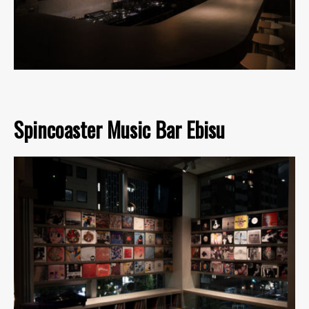
Spincoaster Music Bar Ebisu