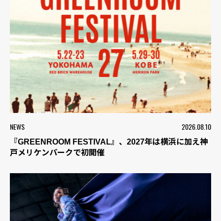
NEWS
2026.08.10
『GREENROOM FESTIVAL』、2027年は横浜に加え神
戸メリケンパークで初開催