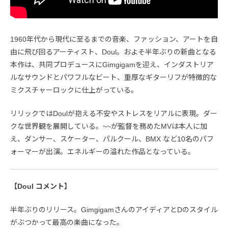
1960年代から現代に至るまでの音楽、ファッション、アートを自
由に飛び回るアーティスト、Doul。およそ半年ぶりの新曲となる
本作は、共同プロデュースにGimgigamを迎え、インダストリア
ルなサウンドとパワフルなビート、重厚なギターリフが特徴的な
ミクスチャーロックに仕上がっている。
リリックではDoulが抱える不安やストレスをリアルに表現。ダー
クな世界観を展開している。~~が監督を務めたMVは本人に加
え、ダンサー、スケーター、パルクール、BMX など10名のパフ
ォーマーが出演。エネルギーの溢れた作品となっている。
【Doul コメント】
半年ぶりのリリース。GimgigamさんのアイディアとDのスタイル
がぶつかって最高の楽曲になった。