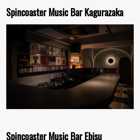
Spincoaster Music Bar Kagurazaka
Spincoaster Music Bar Ebisu