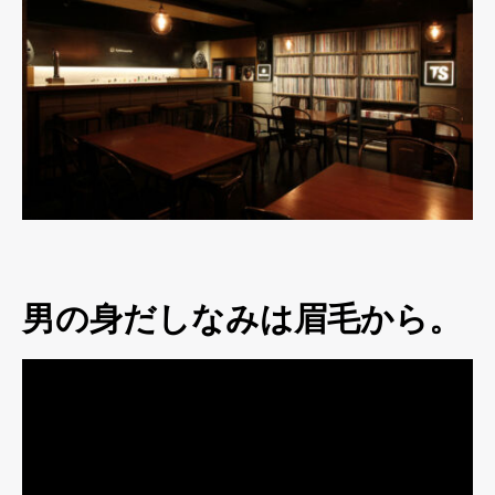
男の身だしなみは眉毛から。