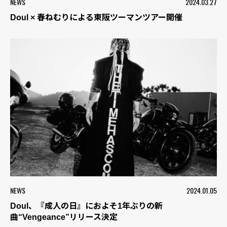
NEWS
2024.03.27
Doul × 春ねむりによる東阪ツーマンツアー開催
NEWS
2024.01.05
Doul、『成人の日』におよそ1年ぶりの新
曲“Vengeance”リリース決定