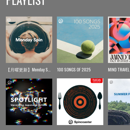
【月曜更新】Monday Spin
100 SONGS OF 2025
MIND TRAVEL