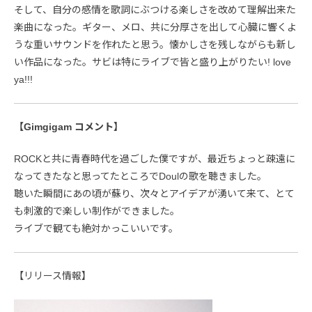
そして、自分の感情を歌詞にぶつける楽しさを改めて理解出来た
楽曲になった。ギター、メロ、共に分厚さを出して心臓に響くよ
うな重いサウンドを作れたと思う。懐かしさを残しながらも新し
い作品になった。サビは特にライブで皆と盛り上がりたい! love
ya!!!
【Gimgigam コメント】
ROCKと共に青春時代を過ごした僕ですが、最近ちょっと疎遠に
なってきたなと思ってたところでDoulの歌を聴きました。
聴いた瞬間にあの頃が蘇り、次々とアイデアが湧いて来て、とて
も刺激的で楽しい制作ができました。
ライブで観ても絶対かっこいいです。
【リリース情報】