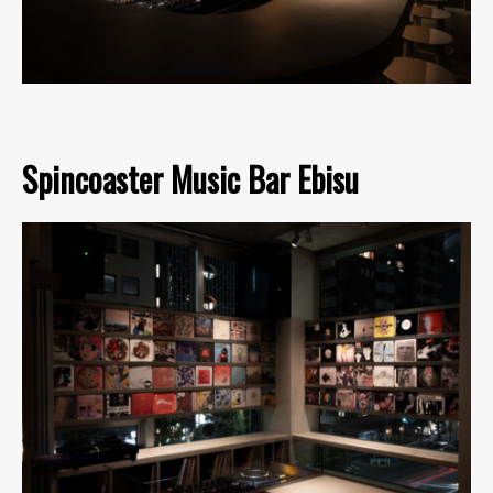
Spincoaster Music Bar Ebisu