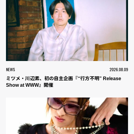
NEWS
2026.08.09
ミツメ・川辺素、初の自主企画『“行方不明” Release
Show at WWW』開催