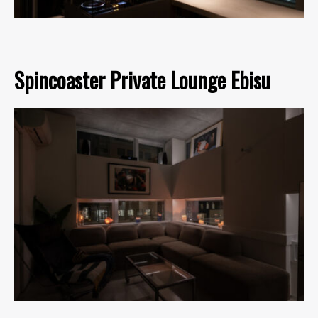
Spincoaster Private Lounge Ebisu