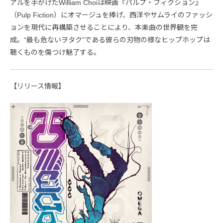
アルを手がけたWilliam Choiは映画『パルプ・フィクション』
（Pulp Fiction）にオマージュを捧げ、西洋やサムライのファッシ
ョンを現代に再構築させることにより、本楽曲の世界観を完
成。“最も危ないヲタク”である彼らの刃物の様なヒップホップは
聴くものを傷つけ魅了する。
【リリース情報】