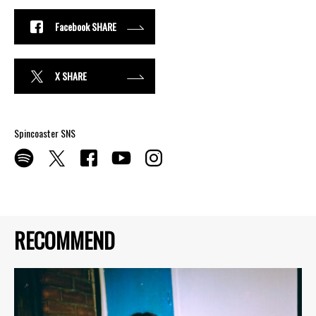
Facebook SHARE
X SHARE
Spincoaster SNS
RECOMMEND