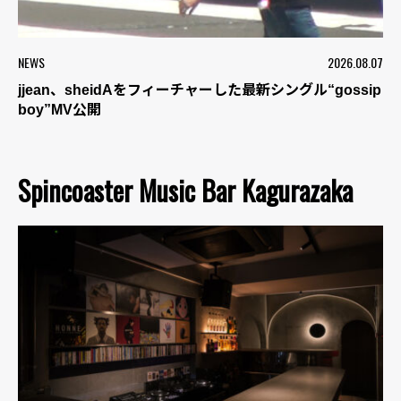
NEWS
2026.08.07
jjean、sheidAをフィーチャーした最新シングル“gossip
boy”MV公開
Spincoaster Music Bar Kagurazaka