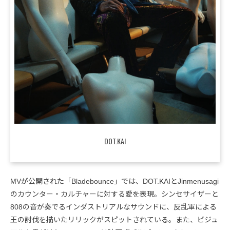
DOT.KAI
MVが公開された「Bladebounce」では、DOT.KAIとJinmenusagi
のカウンター・カルチャーに対する愛を表現。シンセサイザーと
808の音が奏でるインダストリアルなサウンドに、反乱軍による
王の討伐を描いたリリックがスピットされている。また、ビジュ