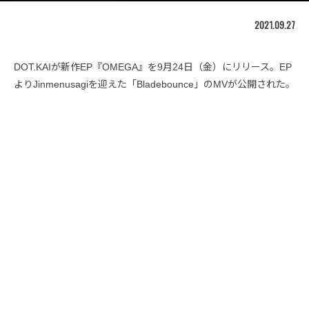
2021.09.27
DOT.KAIが新作EP『OMEGA』を9月24日（金）にリリース。EP
よりJinmenusagiを迎えた「Bladebounce」のMVが公開された。