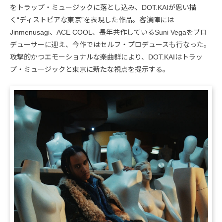
をトラップ・ミュージックに落とし込み、DOT.KAIが思い描
く“ディストピアな東京”を表現した作品。客演陣には
Jinmenusagi、ACE COOL、長年共作しているSuni Vegaをプロ
デューサーに迎え、今作ではセルフ・プロデュースも行なった。
攻撃的かつエモーショナルな楽曲群により、DOT.KAIはトラッ
プ・ミュージックと東京に新たな視点を提示する。