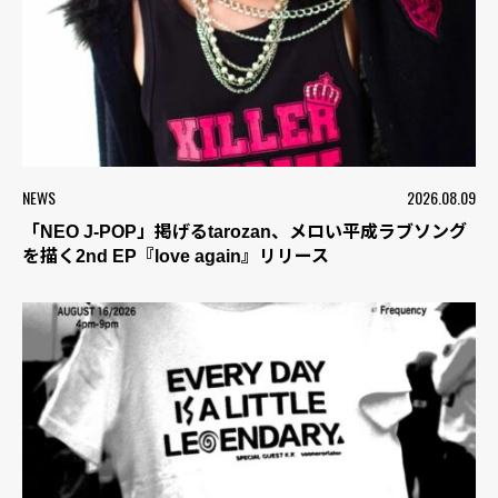
NEWS
2026.08.09
「NEO J-POP」掲げるtarozan、メロい平成ラブソング
を描く2nd EP『love again』リリース