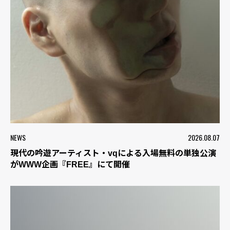
NEWS
2026.08.07
現代の吟遊アーティスト・vqによる入場無料の単独公演
がWWW企画『FREE』にて開催