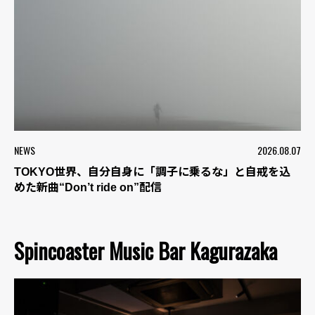
NEWS
2026.08.07
TOKYO世界、自分自身に「調子に乗るな」と自戒を込
めた新曲“Don’t ride on”配信
Spincoaster Music Bar Kagurazaka