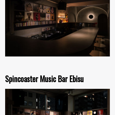
Spincoaster Music Bar Ebisu