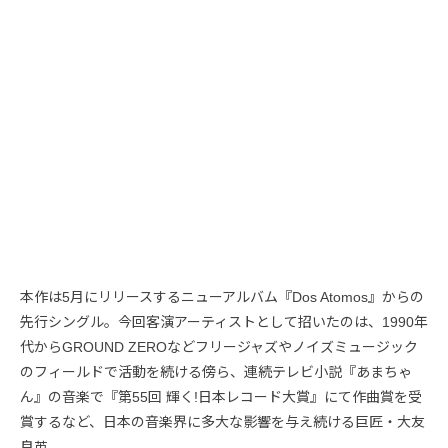
本作は5月にリリースするニューアルバム『Dos Atomos』からの
先行シングル。今回客演アーティストとして招いたのは、1990年
代からGROUND ZEROなどフリージャズやノイズミュージック
のフィールドで活動を続ける傍ら、連続テレビ小説『あまちゃ
ん』の音楽で『第55回 輝く!日本レコード大賞』にて作曲賞を受
賞するなど、日本の音楽界に多大な影響を与え続ける巨匠・大友
良英。