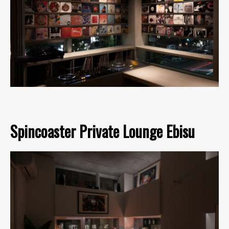
Spincoaster Private Lounge Ebisu