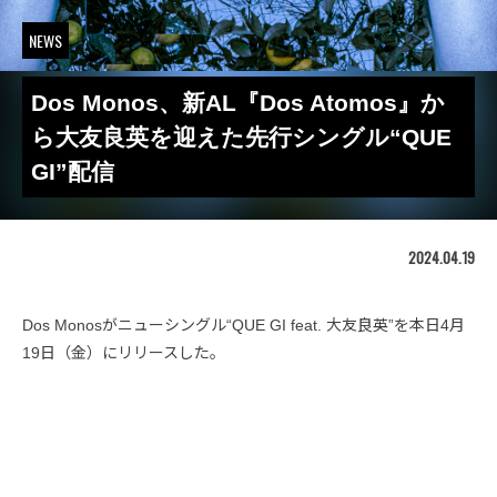
NEWS
Dos Monos、新AL『Dos Atomos』か
ら大友良英を迎えた先行シングル“QUE
GI”配信
2024.04.19
Dos Monosがニューシングル“QUE GI feat. 大友良英”を本日4月
19日（金）にリリースした。