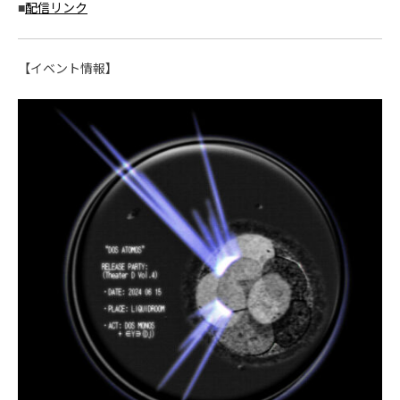
■
配信リンク
【イベント情報】