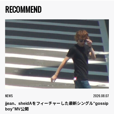
RECOMMEND
NEWS
2026.08.07
jjean、sheidAをフィーチャーした最新シングル“gossip
boy”MV公開