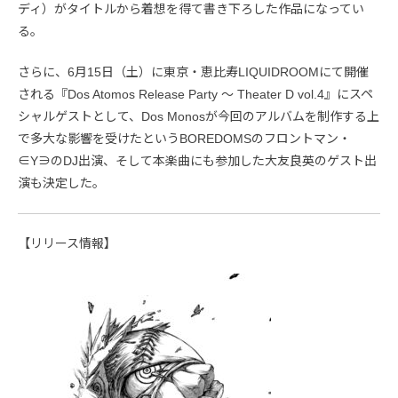
ディ）がタイトルから着想を得て書き下ろした作品になってい
る。
さらに、6月15日（土）に東京・恵比寿LIQUIDROOMにて開催
される『Dos Atomos Release Party 〜 Theater D vol.4』にスペ
シャルゲストとして、Dos Monosが今回のアルバムを制作する上
で多大な影響を受けたというBOREDOMSのフロントマン・
∈Y∋のDJ出演、そして本楽曲にも参加した大友良英のゲスト出
演も決定した。
【リリース情報】