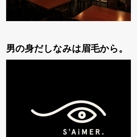
男の身だしなみは眉毛から。