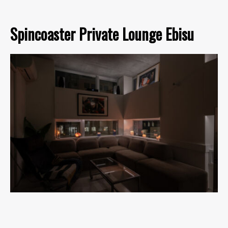
Spincoaster Private Lounge Ebisu