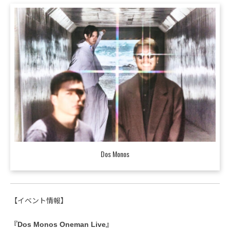
Dos Monos
【イベント情報】
『Dos Monos Oneman Live』