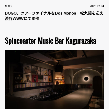
NEWS
2025.12.04
DOGO、ツアーファイナルをDos Monos＋松丸契を迎え
渋谷WWWにて開催
Spincoaster Music Bar Kagurazaka