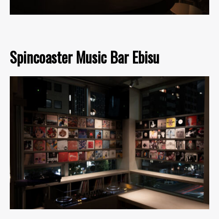
Spincoaster Music Bar Ebisu