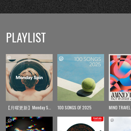
PLAYLIST
【月曜更新】Monday Spin
100 SONGS OF 2025
MIND TRAVEL