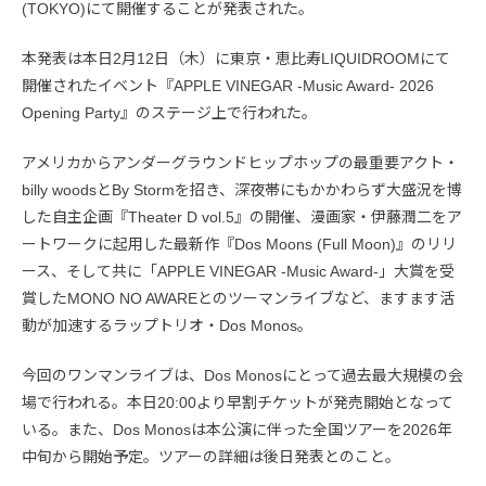
(TOKYO)にて開催することが発表された。
本発表は本日2月12日（木）に東京・恵比寿LIQUIDROOMにて
開催されたイベント『APPLE VINEGAR -Music Award- 2026
Opening Party』のステージ上で行われた。
アメリカからアンダーグラウンドヒップホップの最重要アクト・
billy woodsとBy Stormを招き、深夜帯にもかかわらず大盛況を博
した自主企画『Theater D vol.5』の開催、漫画家・伊藤潤二をア
ートワークに起用した最新作『Dos Moons (Full Moon)』のリリ
ース、そして共に「APPLE VINEGAR -Music Award-」大賞を受
賞したMONO NO AWAREとのツーマンライブなど、ますます活
動が加速するラップトリオ・Dos Monos。
今回のワンマンライブは、Dos Monosにとって過去最大規模の会
場で行われる。本日20:00より早割チケットが発売開始となって
いる。また、Dos Monosは本公演に伴った全国ツアーを2026年
中旬から開始予定。ツアーの詳細は後日発表とのこと。