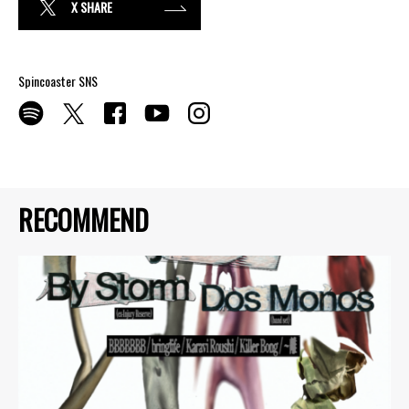
X SHARE
Spincoaster SNS
RECOMMEND