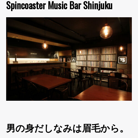
Spincoaster Music Bar Shinjuku
男の身だしなみは眉毛から。