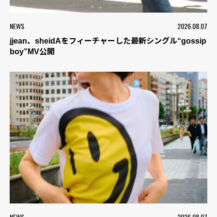
NEWS
2026.08.07
jjean、sheidAをフィーチャーした最新シングル“gossip
boy”MV公開
NEWS
2026.08.07