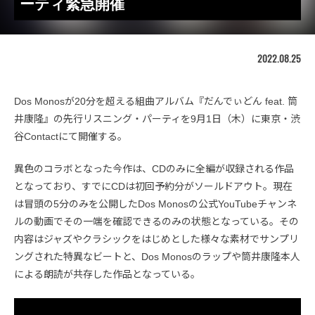
ーティ緊急開催
2022.08.25
Dos Monosが20分を超える組曲アルバム『だんでぃどん feat. 筒
井康隆』の先行リスニング・パーティを9月1日（木）に東京・渋
谷Contactにて開催する。
異色のコラボとなった今作は、CDのみに全編が収録される作品
となっており、すでにCDは初回予約分がソールドアウト。現在
は冒頭の5分のみを公開したDos Monosの公式YouTubeチャンネ
ルの動画でその一端を確認できるのみの状態となっている。その
内容はジャズやクラシックをはじめとした様々な素材でサンプリ
ングされた特異なビートと、Dos Monosのラップや筒井康隆本人
による朗読が共存した作品となっている。