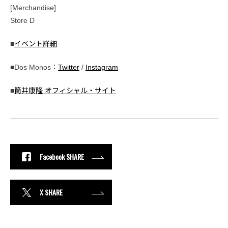
[Merchandise]
Store D
■
イベント詳細
■Dos Monos：
Twitter
/
Instagram
■
筒井康隆 オフィシャル・サイト
Facebook SHARE
X SHARE