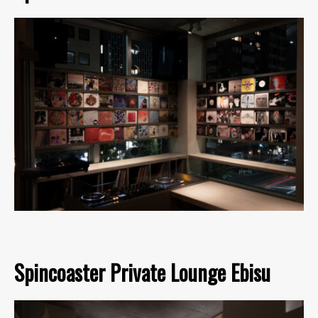
Spincoaster Private Lounge Ebisu