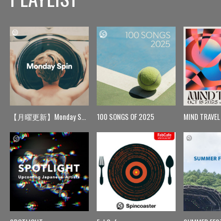
【月曜更新】Monday Spin
100 SONGS OF 2025
MIND TRAVEL