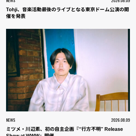
NEWS
2026.08.09
Tohji、音楽活動最後のライブとなる東京ドーム公演の開
催を発表
NEWS
2026.08.09
ミツメ・川辺素、初の自主企画『“行方不明” Release
Show at WWW』開催