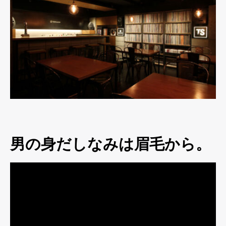
男の身だしなみは眉毛から。