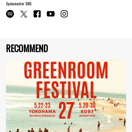
Spincoaster SNS
RECOMMEND