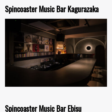
Spincoaster Music Bar Kagurazaka
Spincoaster Music Bar Ebisu