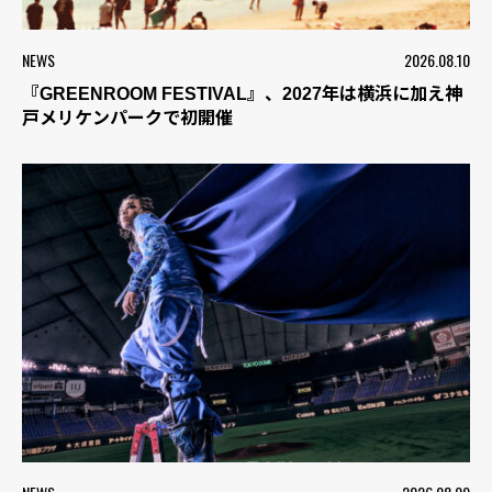
NEWS
2026.08.10
『GREENROOM FESTIVAL』、2027年は横浜に加え神
戸メリケンパークで初開催