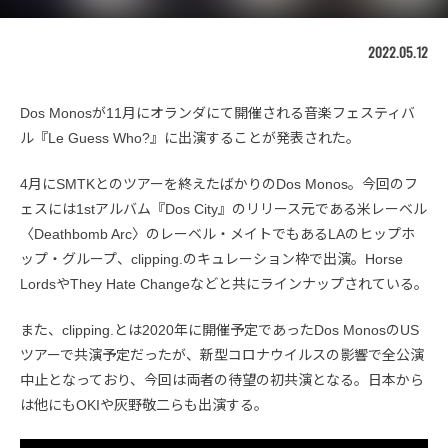
2022.05.12
Dos Monosが11月にオランダにて開催される音楽フェスティバ
ル『Le Guess Who?』に出演することが発表された。
4月にSMTKとのツアーを終えたばかりのDos Monos。今回のフ
ェスには1stアルバム『Dos City』のリリース元である米レーベル
〈Deathbomb Arc〉のレーベル・メイトでもあるLAのヒップホ
ップ・グループ、clipping.のキュレーション枠で出演。Horse
LordsやThey Hate Changeなどと共にラインナップされている。
また、clipping.とは2020年に開催予定であったDos MonosのUS
ツアーで共演予定だったが、新型コロナウイルスの影響で全公演
中止となっており、今回は両者の待望の初共演となる。日本から
は他にもOKIや灰野敬二らも出演する。