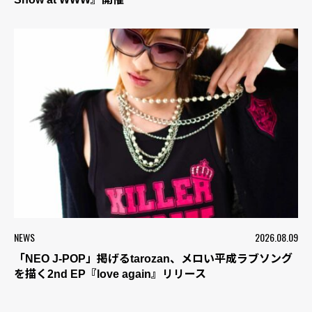
NEWS
2026.08.09
「NEO J-POP」掲げるtarozan、メロい平成ラブソング
を描く2nd EP『love again』リリース