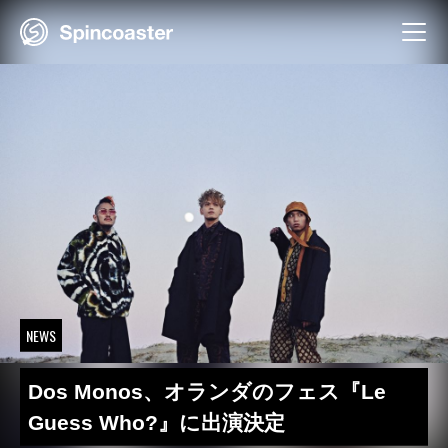
Skip
to
content
NEWS
Dos Monos、オランダのフェス『Le
Guess Who?』に出演決定