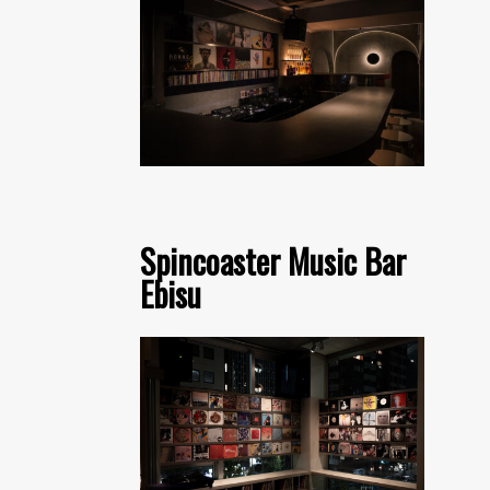
Spincoaster Music Bar
Ebisu