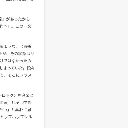
見」があったから
約へ」。この一文
るような、〈闘争
いたが、その状態はリ
けではなかったの
しまっていた。段々
なり、そこにフラス
=ロック〉を音楽と
Tan）と没は中高
たい」と素朴に思
はヒップホップクル