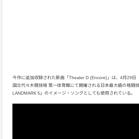
今作に追加収録された新曲「Theater D (Encore)」は、4月2
国立代々木競技場 第一体育館にて開催される日本最大級の格闘技イ
LANDMARK 5』のイメージ・ソングとしても使用されている。