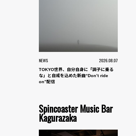
NEWS
2026.08.07
TOKYO世界、自分自身に「調子に乗る
な」と自戒を込めた新曲“Don’t ride
on”配信
Spincoaster Music Bar
Kagurazaka