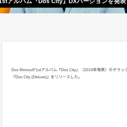
1stアルバム『Dos City』DXバージョンを発表
Dos Monosが1stアルバム『Dos City』（2019年発表）のデ
『Dos City (Deluxe)』をリリースした。