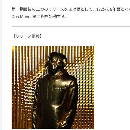
第一期最後の二つのリリースを架け橋として、1stから5年目となる
Dos Monos第二期を始動する。
【リリース情報】