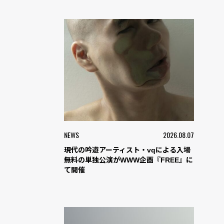
NEWS
2026.08.07
現代の吟遊アーティスト・vqによる入場
無料の単独公演がWWW企画『FREE』に
て開催