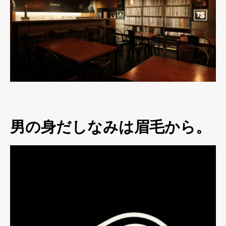
男の身だしなみは眉毛から。