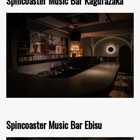
Spincoaster Music Bar Kagurazaka
Spincoaster Music Bar Ebisu