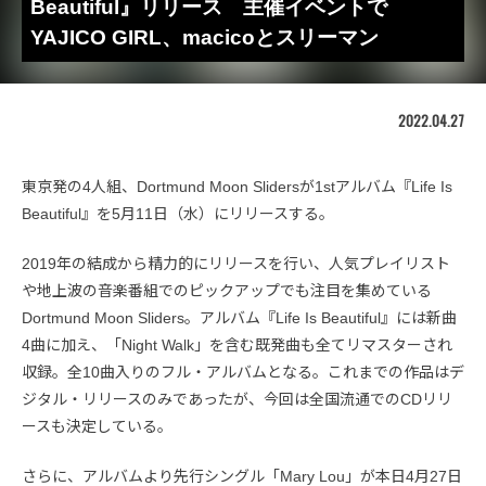
Beautiful』リリース 主催イベントで
YAJICO GIRL、macicoとスリーマン
2022.04.27
東京発の4人組、Dortmund Moon Slidersが1stアルバム『Life Is
Beautiful』を5月11日（水）にリリースする。
2019年の結成から精力的にリリースを行い、人気プレイリスト
や地上波の音楽番組でのピックアップでも注目を集めている
Dortmund Moon Sliders。アルバム『Life Is Beautiful』には新曲
4曲に加え、「Night Walk」を含む既発曲も全てリマスターされ
収録。全10曲入りのフル・アルバムとなる。これまでの作品はデ
ジタル・リリースのみであったが、今回は全国流通でのCDリリ
ースも決定している。
さらに、アルバムより先行シングル「Mary Lou」が本日4月27日