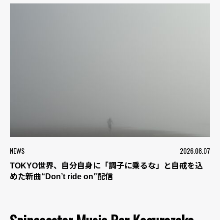
NEWS
2026.08.07
TOKYO世界、自分自身に「調子に乗るな」と自戒を込
めた新曲“Don’t ride on”配信