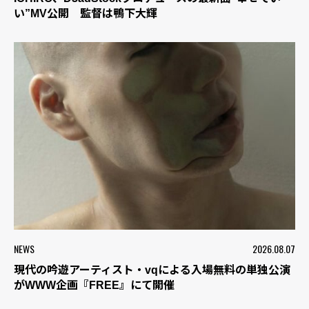
い”MV公開 監督は鴨下大輝
NEWS
2026.08.07
現代の吟遊アーティスト・vqによる入場無料の単独公演
がWWW企画『FREE』にて開催