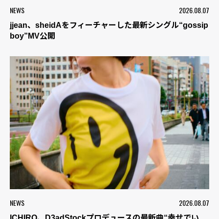
NEWS
2026.08.07
jjean、sheidAをフィーチャーした最新シングル“gossip
boy”MV公開
NEWS
2026.08.07
ICHIRO、D3adStockプロデュースの最新曲“幸せでい