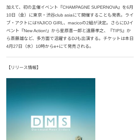
加えて、初の主催イベント『CHAMPAGNE SUPERNOVA』を6月
10日（金）に東京・渋谷club asiaにて開催することも発表。ライ
ブ・アクトにはYAJICO GIRL、macicoの2組が決定。さらにDJイ
ベント『New Action!』から星原喜一郎と遠藤孝之、『TIPS』か
ら斎藤雄など、多方面で活躍するDJも出演する。チケットは本日
4月27日（水）10時からe+にて発売される。
【リリース情報】